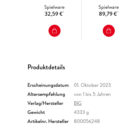
Spielware
Spielware
32,59 €
89,79 €
*
*
Produktdetails
Erscheinungsdatum
01. Oktober 2023
Altersempfehlung
von 1 bis 5 Jahren
Verlag/Hersteller
BIG
Gewicht
4333 g
Artikelnr. Hersteller
800056248