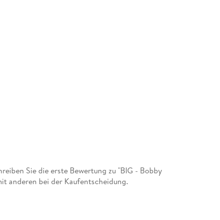
eiben Sie die erste Bewertung zu "BIG - Bobby
it anderen bei der Kaufentscheidung.