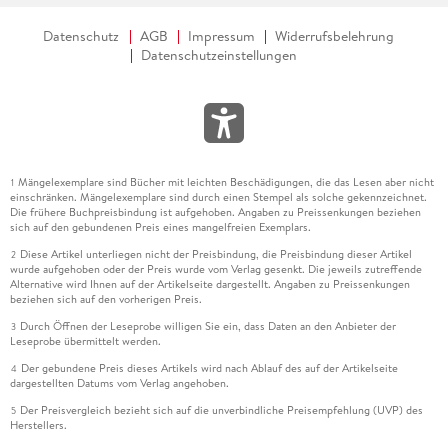
Datenschutz
AGB
Impressum
Widerrufsbelehrung
Datenschutzeinstellungen
Mängelexemplare sind Bücher mit leichten Beschädigungen, die das Lesen aber nicht
1
einschränken. Mängelexemplare sind durch einen Stempel als solche gekennzeichnet.
Die frühere Buchpreisbindung ist aufgehoben. Angaben zu Preissenkungen beziehen
sich auf den gebundenen Preis eines mangelfreien Exemplars.
Diese Artikel unterliegen nicht der Preisbindung, die Preisbindung dieser Artikel
2
wurde aufgehoben oder der Preis wurde vom Verlag gesenkt. Die jeweils zutreffende
Alternative wird Ihnen auf der Artikelseite dargestellt. Angaben zu Preissenkungen
beziehen sich auf den vorherigen Preis.
Durch Öffnen der Leseprobe willigen Sie ein, dass Daten an den Anbieter der
3
Leseprobe übermittelt werden.
Der gebundene Preis dieses Artikels wird nach Ablauf des auf der Artikelseite
4
dargestellten Datums vom Verlag angehoben.
Der Preisvergleich bezieht sich auf die unverbindliche Preisempfehlung (UVP) des
5
Herstellers.