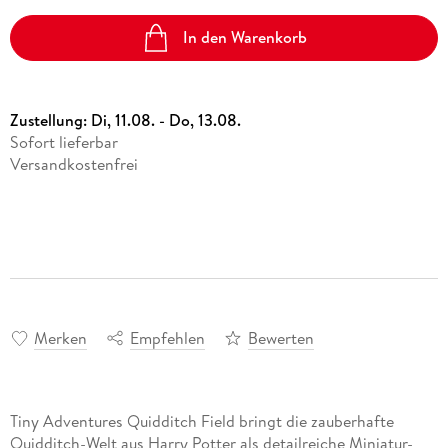
In den Warenkorb
Zustellung:
Di, 11.08. - Do, 13.08.
Sofort lieferbar
Versandkostenfrei
Merken
Empfehlen
Bewerten
Tiny Adventures Quidditch Field bringt die zauberhafte
Quidditch-Welt aus Harry Potter als detailreiche Miniatur-