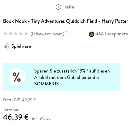
Trailer
Book Nook - Tiny Adventures Quiddich Field - Harry Potter
(
0 Bewertungen
)
464 Lesepunkte
15
Spielware
Sparen Sie zusätzlich 13%
auf diesen
12
Artikel mit dem Gutscheincode:
SOMMER13
Statt UVP
49,99 €
5
Jetzt nur
46,39 €
inkl. Mwst.