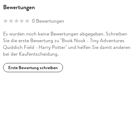
revell.com
Bewertungen
0 Bewertungen
Es wurden noch keine Bewertungen abgegeben. Schreiben
Sie die erste Bewertung zu "Book Nook - Tiny Adventures
Quiddich Field - Harry Potter" und helfen Sie damit anderen
bei der Kaufentscheidung.
Erste Bewertung schreiben