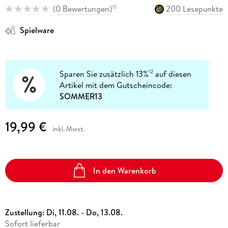
(
0 Bewertungen
)
200 Lesepunkte
15
Spielware
Sparen Sie zusätzlich 13%
auf diesen
12
Artikel mit dem Gutscheincode:
SOMMER13
19,99 €
inkl. Mwst.
In den Warenkorb
Zustellung:
Di, 11.08. - Do, 13.08.
Sofort lieferbar