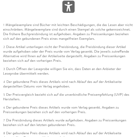
Mängelexemplare sind Bücher mit leichten Beschädigungen, die das Lesen aber nicht
1
einschränken. Mängelexemplare sind durch einen Stempel als solche gekennzeichnet.
Die frühere Buchpreisbindung ist aufgehoben. Angaben zu Preissenkungen beziehen
sich auf den gebundenen Preis eines mangelfreien Exemplars.
Diese Artikel unterliegen nicht der Preisbindung, die Preisbindung dieser Artikel
2
wurde aufgehoben oder der Preis wurde vom Verlag gesenkt. Die jeweils zutreffende
Alternative wird Ihnen auf der Artikelseite dargestellt. Angaben zu Preissenkungen
beziehen sich auf den vorherigen Preis.
Durch Öffnen der Leseprobe willigen Sie ein, dass Daten an den Anbieter der
3
Leseprobe übermittelt werden.
Der gebundene Preis dieses Artikels wird nach Ablauf des auf der Artikelseite
4
dargestellten Datums vom Verlag angehoben.
Der Preisvergleich bezieht sich auf die unverbindliche Preisempfehlung (UVP) des
5
Herstellers.
Der gebundene Preis dieses Artikels wurde vom Verlag gesenkt. Angaben zu
6
Preissenkungen beziehen sich auf den vorherigen Preis.
Die Preisbindung dieses Artikels wurde aufgehoben. Angaben zu Preissenkungen
7
beziehen sich auf den letzten gebundenen Preis.
Der gebundene Preis dieses Artikels wird nach Ablauf des auf der Artikelseite
8