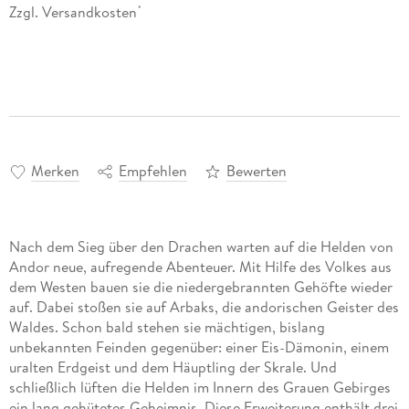
Zzgl. Versandkosten
*
Merken
Empfehlen
Bewerten
Nach dem Sieg über den Drachen warten auf die Helden von
Andor neue, aufregende Abenteuer. Mit Hilfe des Volkes aus
dem Westen bauen sie die niedergebrannten Gehöfte wieder
auf. Dabei stoßen sie auf Arbaks, die andorischen Geister des
Waldes. Schon bald stehen sie mächtigen, bislang
unbekannten Feinden gegenüber: einer Eis-Dämonin, einem
uralten Erdgeist und dem Häuptling der Skrale. Und
schließlich lüften die Helden im Innern des Grauen Gebirges
ein lang gehütetes Geheimnis. Diese Erweiterung enthält drei