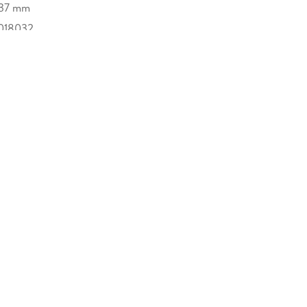
/37 mm
018032