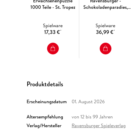
Erwachsenenpuzzle
Ravensburger -
1000 Teile - St. Tropez
Schokoladenparadies,
2000 Teile
Spielware
Spielware
17,33 €
36,99 €
*
*
Produktdetails
Erscheinungsdatum
01. August 2026
Altersempfehlung
von 12 bis 99 Jahren
Verlag/Hersteller
Ravensburger Spieleverlag