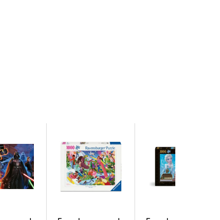
n im oberschwäbischen Ravensburg hergestellt
zleproduktion, den hohen Qualitätsanspruch an
der Puzzler höherschlagen und erleben, wie eins
idenschaft für Qualität.