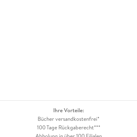
Ihre Vorteile:
Bücher versandkostenfrei*
100 Tage Rückgaberecht***
Abholung in über 100 Filialen