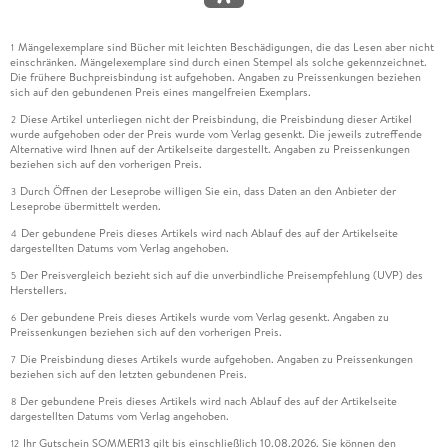
Mängelexemplare sind Bücher mit leichten Beschädigungen, die das Lesen aber nicht
1
einschränken. Mängelexemplare sind durch einen Stempel als solche gekennzeichnet.
Die frühere Buchpreisbindung ist aufgehoben. Angaben zu Preissenkungen beziehen
sich auf den gebundenen Preis eines mangelfreien Exemplars.
Diese Artikel unterliegen nicht der Preisbindung, die Preisbindung dieser Artikel
2
wurde aufgehoben oder der Preis wurde vom Verlag gesenkt. Die jeweils zutreffende
Alternative wird Ihnen auf der Artikelseite dargestellt. Angaben zu Preissenkungen
beziehen sich auf den vorherigen Preis.
Durch Öffnen der Leseprobe willigen Sie ein, dass Daten an den Anbieter der
3
Leseprobe übermittelt werden.
Der gebundene Preis dieses Artikels wird nach Ablauf des auf der Artikelseite
4
dargestellten Datums vom Verlag angehoben.
Der Preisvergleich bezieht sich auf die unverbindliche Preisempfehlung (UVP) des
5
Herstellers.
Der gebundene Preis dieses Artikels wurde vom Verlag gesenkt. Angaben zu
6
Preissenkungen beziehen sich auf den vorherigen Preis.
Die Preisbindung dieses Artikels wurde aufgehoben. Angaben zu Preissenkungen
7
beziehen sich auf den letzten gebundenen Preis.
Der gebundene Preis dieses Artikels wird nach Ablauf des auf der Artikelseite
8
dargestellten Datums vom Verlag angehoben.
Ihr Gutschein SOMMER13 gilt bis einschließlich 10.08.2026. Sie können den
12