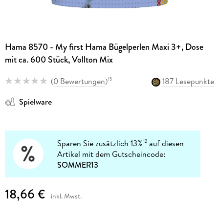
Hama 8570 - My first Hama Bügelperlen Maxi 3+, Dose
mit ca. 600 Stück, Vollton Mix
(
0 Bewertungen
)
187 Lesepunkte
15
Spielware
Sparen Sie zusätzlich 13%
auf diesen
12
Artikel mit dem Gutscheincode:
SOMMER13
18,66 €
inkl. Mwst.