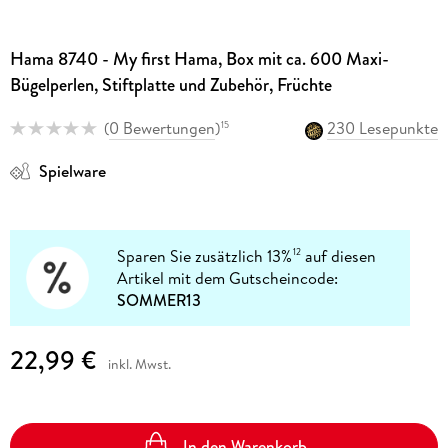
Hama 8740 - My first Hama, Box mit ca. 600 Maxi-
Bügelperlen, Stiftplatte und Zubehör, Früchte
(
0 Bewertungen
)
230 Lesepunkte
15
Spielware
Sparen Sie zusätzlich 13%
auf diesen
12
Artikel mit dem Gutscheincode:
SOMMER13
22,99 €
inkl. Mwst.
In den Warenkorb