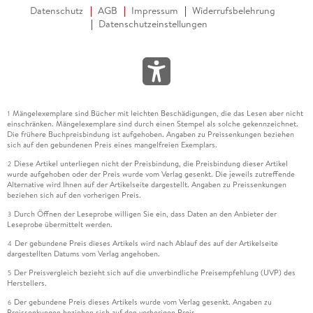
Datenschutz
AGB
Impressum
Widerrufsbelehrung
Datenschutzeinstellungen
Mängelexemplare sind Bücher mit leichten Beschädigungen, die das Lesen aber nicht
1
einschränken. Mängelexemplare sind durch einen Stempel als solche gekennzeichnet.
Die frühere Buchpreisbindung ist aufgehoben. Angaben zu Preissenkungen beziehen
sich auf den gebundenen Preis eines mangelfreien Exemplars.
Diese Artikel unterliegen nicht der Preisbindung, die Preisbindung dieser Artikel
2
wurde aufgehoben oder der Preis wurde vom Verlag gesenkt. Die jeweils zutreffende
Alternative wird Ihnen auf der Artikelseite dargestellt. Angaben zu Preissenkungen
beziehen sich auf den vorherigen Preis.
Durch Öffnen der Leseprobe willigen Sie ein, dass Daten an den Anbieter der
3
Leseprobe übermittelt werden.
Der gebundene Preis dieses Artikels wird nach Ablauf des auf der Artikelseite
4
dargestellten Datums vom Verlag angehoben.
Der Preisvergleich bezieht sich auf die unverbindliche Preisempfehlung (UVP) des
5
Herstellers.
Der gebundene Preis dieses Artikels wurde vom Verlag gesenkt. Angaben zu
6
Preissenkungen beziehen sich auf den vorherigen Preis.