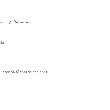
en
Bewerten
cks
r unter 36 Monaten geeignet