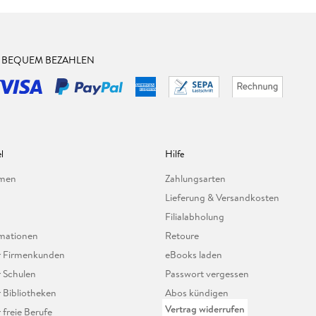
& BEQUEM BEZAHLEN
l
Hilfe
hmen
Zahlungsarten
Lieferung & Versandkosten
Filialabholung
mationen
Retoure
ür Firmenkunden
eBooks laden
r Schulen
Passwort vergessen
r Bibliotheken
Abos kündigen
Vertrag widerrufen
r freie Berufe