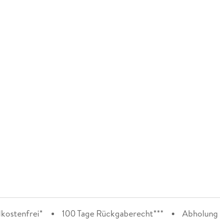
kostenfrei*
100 Tage Rückgaberecht***
Abholung i