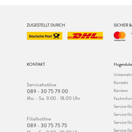
ZUGESTELLT DURCH
SICHER 
KONTAKT
Hugendube
Unterne
Kontakt
Servicehotline
089 - 30 75 79 00
Karriere
Mo. - Sa. 9.00 - 18.00 Uhr
Fachinfor
Service f
Service fü
Filialhotline
Service fü
089 - 30 75 75 75
Service fü