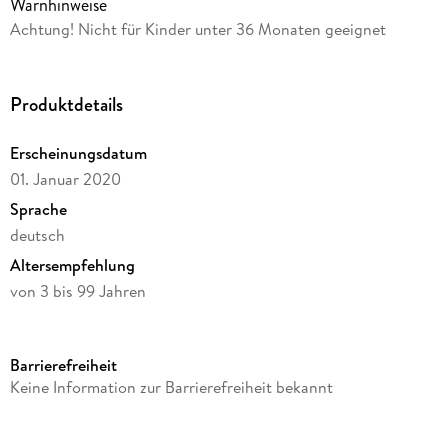
Warnhinweise
Achtung! Nicht für Kinder unter 36 Monaten geeignet
Produktdetails
Erscheinungsdatum
01. Januar 2020
Sprache
deutsch
Altersempfehlung
von 3 bis 99 Jahren
Verlag/Hersteller
Hama Perlen
Barrierefreiheit
Produktart
Keine Information zur Barrierefreiheit bekannt
Spiel
Artikelnr. Hersteller