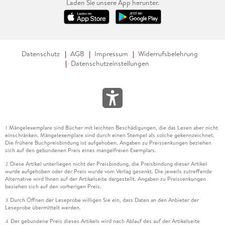
Laden Sie unsere App herunter.
Datenschutz
AGB
Impressum
Widerrufsbelehrung
Datenschutzeinstellungen
Mängelexemplare sind Bücher mit leichten Beschädigungen, die das Lesen aber nicht
1
einschränken. Mängelexemplare sind durch einen Stempel als solche gekennzeichnet.
Die frühere Buchpreisbindung ist aufgehoben. Angaben zu Preissenkungen beziehen
sich auf den gebundenen Preis eines mangelfreien Exemplars.
Diese Artikel unterliegen nicht der Preisbindung, die Preisbindung dieser Artikel
2
wurde aufgehoben oder der Preis wurde vom Verlag gesenkt. Die jeweils zutreffende
Alternative wird Ihnen auf der Artikelseite dargestellt. Angaben zu Preissenkungen
beziehen sich auf den vorherigen Preis.
Durch Öffnen der Leseprobe willigen Sie ein, dass Daten an den Anbieter der
3
Leseprobe übermittelt werden.
Der gebundene Preis dieses Artikels wird nach Ablauf des auf der Artikelseite
4