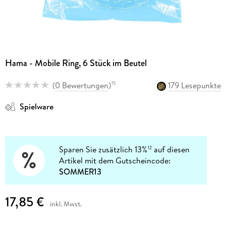
Hama - Mobile Ring, 6 Stück im Beutel
(
0 Bewertungen
)
179 Lesepunkte
15
Spielware
Sparen Sie zusätzlich 13%
auf diesen
12
Artikel mit dem Gutscheincode:
SOMMER13
17,85 €
inkl. Mwst.