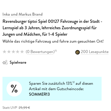
Inka und Markus Brand
Ravensburger tiptoi Spiel 00127 Fahrzeuge in der Stadt -
Lernspiel ab 3 Jahren, lehrreiches Zuordnungsspiel für
Jungen und Mädchen, für 1-4 Spieler
Wähle das richtige Fahrzeug und fahre zum gesuchten Ort!
(
0 Bewertungen
)
200 Lesepunkte
15
Spielware
Sparen Sie zusätzlich 13%
auf diesen
12
Artikel mit dem Gutscheincode:
SOMMER13
Statt UVP
25,99 €