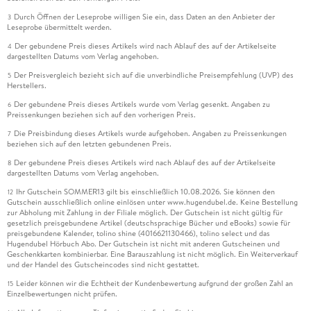
Durch Öffnen der Leseprobe willigen Sie ein, dass Daten an den Anbieter der
3
Leseprobe übermittelt werden.
Der gebundene Preis dieses Artikels wird nach Ablauf des auf der Artikelseite
4
dargestellten Datums vom Verlag angehoben.
Der Preisvergleich bezieht sich auf die unverbindliche Preisempfehlung (UVP) des
5
Herstellers.
Der gebundene Preis dieses Artikels wurde vom Verlag gesenkt. Angaben zu
6
Preissenkungen beziehen sich auf den vorherigen Preis.
Die Preisbindung dieses Artikels wurde aufgehoben. Angaben zu Preissenkungen
7
beziehen sich auf den letzten gebundenen Preis.
Der gebundene Preis dieses Artikels wird nach Ablauf des auf der Artikelseite
8
dargestellten Datums vom Verlag angehoben.
Ihr Gutschein SOMMER13 gilt bis einschließlich 10.08.2026. Sie können den
12
Gutschein ausschließlich online einlösen unter www.hugendubel.de. Keine Bestellung
zur Abholung mit Zahlung in der Filiale möglich. Der Gutschein ist nicht gültig für
gesetzlich preisgebundene Artikel (deutschsprachige Bücher und eBooks) sowie für
preisgebundene Kalender, tolino shine (4016621130466), tolino select und das
Hugendubel Hörbuch Abo. Der Gutschein ist nicht mit anderen Gutscheinen und
Geschenkkarten kombinierbar. Eine Barauszahlung ist nicht möglich. Ein Weiterverkauf
und der Handel des Gutscheincodes sind nicht gestattet.
Leider können wir die Echtheit der Kundenbewertung aufgrund der großen Zahl an
15
Einzelbewertungen nicht prüfen.