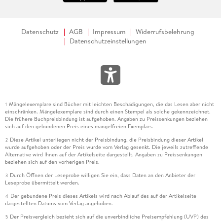
Datenschutz
AGB
Impressum
Widerrufsbelehrung
Datenschutzeinstellungen
Mängelexemplare sind Bücher mit leichten Beschädigungen, die das Lesen aber nicht
1
einschränken. Mängelexemplare sind durch einen Stempel als solche gekennzeichnet.
Die frühere Buchpreisbindung ist aufgehoben. Angaben zu Preissenkungen beziehen
sich auf den gebundenen Preis eines mangelfreien Exemplars.
Diese Artikel unterliegen nicht der Preisbindung, die Preisbindung dieser Artikel
2
wurde aufgehoben oder der Preis wurde vom Verlag gesenkt. Die jeweils zutreffende
Alternative wird Ihnen auf der Artikelseite dargestellt. Angaben zu Preissenkungen
beziehen sich auf den vorherigen Preis.
Durch Öffnen der Leseprobe willigen Sie ein, dass Daten an den Anbieter der
3
Leseprobe übermittelt werden.
Der gebundene Preis dieses Artikels wird nach Ablauf des auf der Artikelseite
4
dargestellten Datums vom Verlag angehoben.
Der Preisvergleich bezieht sich auf die unverbindliche Preisempfehlung (UVP) des
5