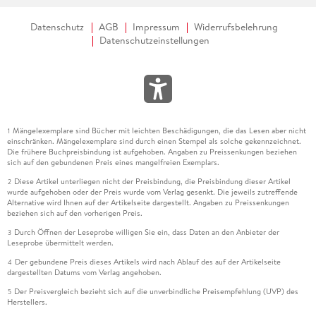
Datenschutz
AGB
Impressum
Widerrufsbelehrung
Datenschutzeinstellungen
Mängelexemplare sind Bücher mit leichten Beschädigungen, die das Lesen aber nicht
1
einschränken. Mängelexemplare sind durch einen Stempel als solche gekennzeichnet.
Die frühere Buchpreisbindung ist aufgehoben. Angaben zu Preissenkungen beziehen
sich auf den gebundenen Preis eines mangelfreien Exemplars.
Diese Artikel unterliegen nicht der Preisbindung, die Preisbindung dieser Artikel
2
wurde aufgehoben oder der Preis wurde vom Verlag gesenkt. Die jeweils zutreffende
Alternative wird Ihnen auf der Artikelseite dargestellt. Angaben zu Preissenkungen
beziehen sich auf den vorherigen Preis.
Durch Öffnen der Leseprobe willigen Sie ein, dass Daten an den Anbieter der
3
Leseprobe übermittelt werden.
Der gebundene Preis dieses Artikels wird nach Ablauf des auf der Artikelseite
4
dargestellten Datums vom Verlag angehoben.
Der Preisvergleich bezieht sich auf die unverbindliche Preisempfehlung (UVP) des
5
Herstellers.