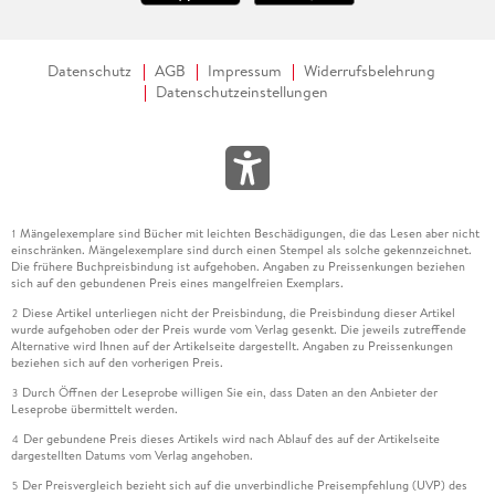
Datenschutz
AGB
Impressum
Widerrufsbelehrung
Datenschutzeinstellungen
Mängelexemplare sind Bücher mit leichten Beschädigungen, die das Lesen aber nicht
1
einschränken. Mängelexemplare sind durch einen Stempel als solche gekennzeichnet.
Die frühere Buchpreisbindung ist aufgehoben. Angaben zu Preissenkungen beziehen
sich auf den gebundenen Preis eines mangelfreien Exemplars.
Diese Artikel unterliegen nicht der Preisbindung, die Preisbindung dieser Artikel
2
wurde aufgehoben oder der Preis wurde vom Verlag gesenkt. Die jeweils zutreffende
Alternative wird Ihnen auf der Artikelseite dargestellt. Angaben zu Preissenkungen
beziehen sich auf den vorherigen Preis.
Durch Öffnen der Leseprobe willigen Sie ein, dass Daten an den Anbieter der
3
Leseprobe übermittelt werden.
Der gebundene Preis dieses Artikels wird nach Ablauf des auf der Artikelseite
4
dargestellten Datums vom Verlag angehoben.
Der Preisvergleich bezieht sich auf die unverbindliche Preisempfehlung (UVP) des
5