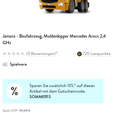
Jamara - Baufahrzeug, Muldenkipper Mercedes Arocs 2,4
GHz
(
0 Bewertungen
)
720 Lesepunkte
15
Spielware
Sparen Sie zusätzlich 13%
auf diesen
12
Artikel mit dem Gutscheincode:
SOMMER13
Statt UVP
76,99 €