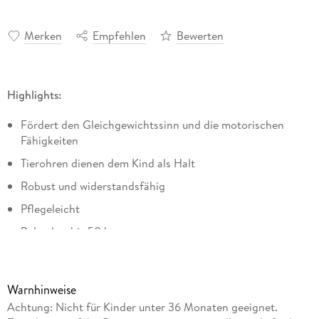
Merken
Empfehlen
Bewerten
Highlights:
Fördert den Gleichgewichtssinn und die motorischen
Fähigkeiten
Tierohren dienen dem Kind als Halt
Robust und widerstandsfähig
Pflegeleicht
Belastbar bis 50 kg
Lieferumfang:
Warnhinweise
M
Achtung: Nicht für Kinder unter 36 Monaten geeignet.