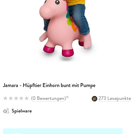
Jamara - Hüpftier Einhorn bunt mit Pumpe
(
0 Bewertungen
)
273 Lesepunkte
15
Spielware