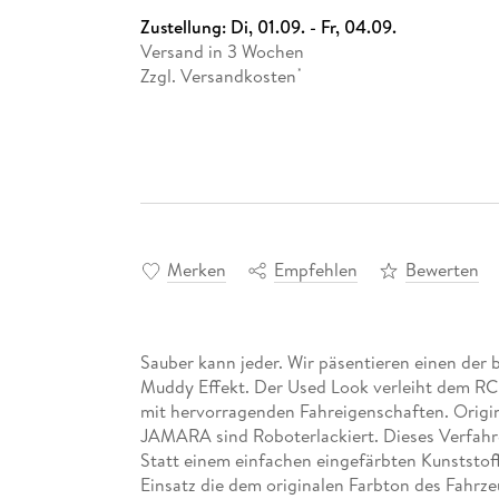
Zustellung:
Di, 01.09. - Fr, 04.09.
Versand in 3 Wochen
Zzgl. Versandkosten
*
Merken
Empfehlen
Bewerten
Sauber kann jeder. Wir päsentieren einen der
Muddy Effekt. Der Used Look verleiht dem RC
mit hervorragenden Fahreigenschaften. Origi
JAMARA sind Roboterlackiert. Dieses Verfahren
Statt einem einfachen eingefärbten Kunststo
Einsatz die dem originalen Farbton des Fahrz