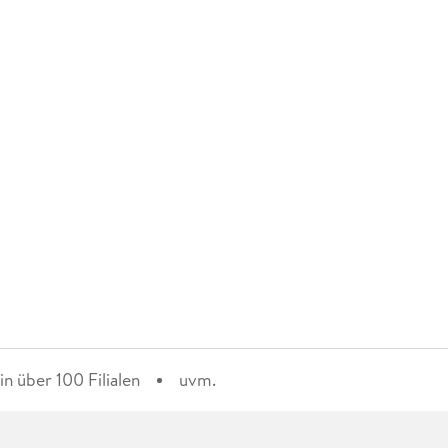
n über 100 Filialen
uvm.