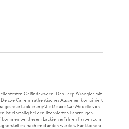
 beliebtesten Geländewagen. Den Jeep Wrangler mit
 Deluxe Car ein authentisches Aussehen kombiniert
nalgetreue LackierungAlle Deluxe Car Modelle von
 ist einmalig bei den lizensierten Fahrzeugen.
ff kommen bei diesem Lackierverfahren Farben zum
eugherstellers nachempfunden wurden. Funktionen: