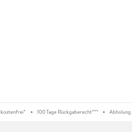
kostenfrei*
100 Tage Rückgaberecht***
Abholung i