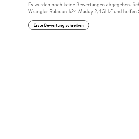
Es wurden noch keine Bewertungen abgegeben. Schr
Wrangler Rubicon 1:24 Muddy 2,4GHz" und helfen S
Erste Bewertung schreiben