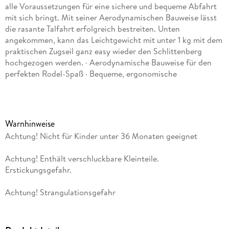
alle Voraussetzungen für eine sichere und bequeme Abfahrt
mit sich bringt. Mit seiner Aerodynamischen Bauweise lässt
die rasante Talfahrt erfolgreich bestreiten. Unten
angekommen, kann das Leichtgewicht mit unter 1 kg mit dem
praktischen Zugseil ganz easy wieder den Schlittenberg
hochgezogen werden. · Aerodynamische Bauweise für den
perfekten Rodel-Spaß · Bequeme, ergonomische
Sitz-/Liegekuhle für optimale Rutschposition · Schlagzäher
Kunststoff · Seil zum Ziehen · Leichtgewicht, unter 1 kg.
Kunststoff: Kunststoff. Farbe: pink
Warnhinweise
Achtung! Nicht für Kinder unter 36 Monaten geeignet
Achtung! Enthält verschluckbare Kleinteile.
Erstickungsgefahr.
Achtung! Strangulationsgefahr