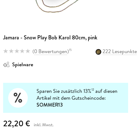
Jamara - Snow Play Bob Karol 80cm, pink
(
0 Bewertungen
)
222 Lesepunkte
15
Spielware
Sparen Sie zusätzlich 13%
auf diesen
12
Artikel mit dem Gutscheincode:
SOMMER13
22,20 €
inkl. Mwst.