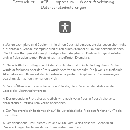
Datenschutz
AGB
Impressum
Widerrufsbelehrung
Datenschutzeinstellungen
Mängelexemplare sind Bücher mit leichten Beschädigungen, die das Lesen aber nicht
1
einschränken. Mängelexemplare sind durch einen Stempel als solche gekennzeichnet.
Die frühere Buchpreisbindung ist aufgehoben. Angaben zu Preissenkungen beziehen
sich auf den gebundenen Preis eines mangelfreien Exemplars.
Diese Artikel unterliegen nicht der Preisbindung, die Preisbindung dieser Artikel
2
wurde aufgehoben oder der Preis wurde vom Verlag gesenkt. Die jeweils zutreffende
Alternative wird Ihnen auf der Artikelseite dargestellt. Angaben zu Preissenkungen
beziehen sich auf den vorherigen Preis.
Durch Öffnen der Leseprobe willigen Sie ein, dass Daten an den Anbieter der
3
Leseprobe übermittelt werden.
Der gebundene Preis dieses Artikels wird nach Ablauf des auf der Artikelseite
4
dargestellten Datums vom Verlag angehoben.
Der Preisvergleich bezieht sich auf die unverbindliche Preisempfehlung (UVP) des
5
Herstellers.
Der gebundene Preis dieses Artikels wurde vom Verlag gesenkt. Angaben zu
6
Preissenkungen beziehen sich auf den vorherigen Preis.