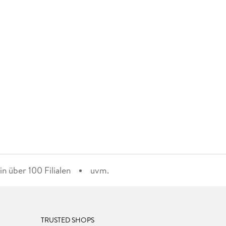
n über 100 Filialen
uvm.
TRUSTED SHOPS