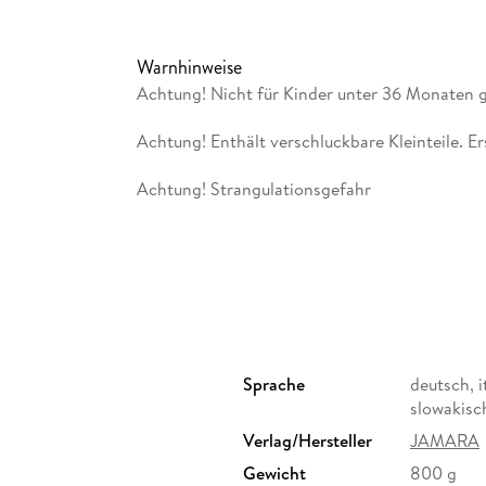
Warnhinweise
Achtung! Nicht für Kinder unter 36 Monaten 
Achtung! Enthält verschluckbare Kleinteile. E
Achtung! Strangulationsgefahr
Sprache
deutsch, i
slowakisch
Verlag/Hersteller
JAMARA
Gewicht
800 g