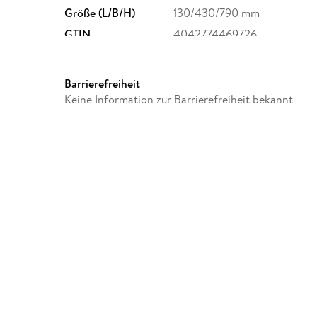
Größe (L/B/H)
130/430/790 mm
GTIN
4042774469726
Barrierefreiheit
Keine Information zur Barrierefreiheit bekannt