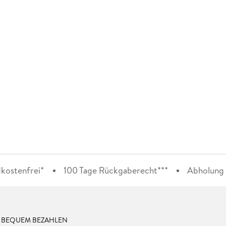
kostenfrei*
100 Tage Rückgaberecht***
Abholung i
& BEQUEM BEZAHLEN