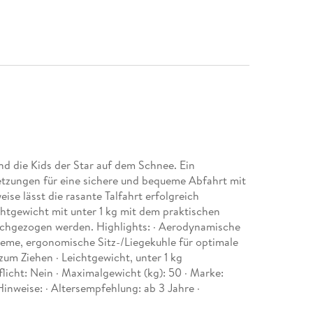
 die Kids der Star auf dem Schnee. Ein
etzungen für eine sichere und bequeme Abfahrt mit
se lässt die rasante Talfahrt erfolgreich
tgewicht mit unter 1 kg mit dem praktischen
ochgezogen werden. Highlights: · Aerodynamische
eme, ergonomische Sitz-/Liegekuhle für optimale
zum Ziehen · Leichtgewicht, unter 1 kg
flicht: Nein · Maximalgewicht (kg): 50 · Marke:
inweise: · Altersempfehlung: ab 3 Jahre ·