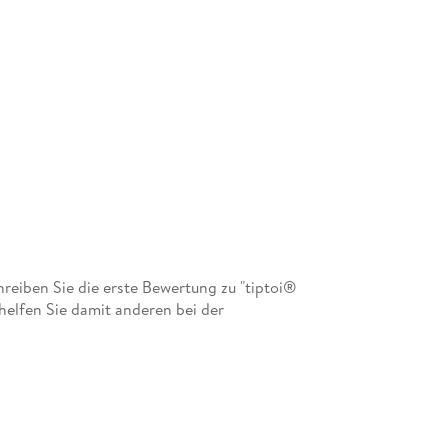
eiben Sie die erste Bewertung zu "tiptoi®
helfen Sie damit anderen bei der