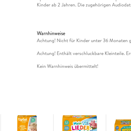
Kinder ab 2 Jahren. Die zugehörigen Audiodate
tiptoi-Manager oder die optional erhältliche La
enthalten. Muss separat erworben werden.
Warnhinweise
Achtung! Nicht für Kinder unter 36 Monaten 
Achtung! Enthält verschluckbare Kleinteile. E
Kein Warnhinweis übermittelt!