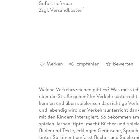
Sofort lieferbar
Zzgl. Versandkosten
*
Merken
Empfehlen
Bewerten
Welche Verkehrszeichen gibt es? Was muss ic
über die Straße gehen? Im Verkehrsunterricht 
kennen und üben spielerisch das richtige Ver
und lebendig wird der Verkehrsunterricht dank 
mit den Kindern interagiert. So bekommen am 
spielen, lernen! tiptoi macht Bücher und Spiel
Bilder und Texte, erklingen Geräusche, Sprac
tiptoi-Sortiment umfasst Bücher und Spiele m