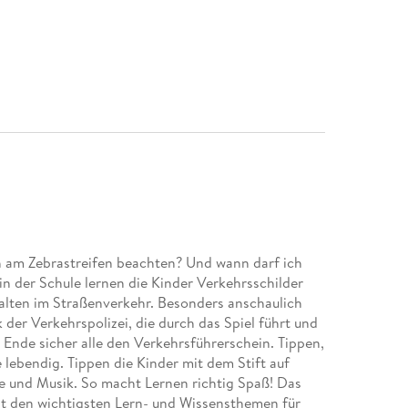
h am Zebrastreifen beachten? Und wann darf ich
in der Schule lernen die Kinder Verkehrsschilder
halten im Straßenverkehr. Besonders anschaulich
der Verkehrspolizei, die durch das Spiel führt und
Ende sicher alle den Verkehrsführerschein. Tippen,
e lebendig. Tippen die Kinder mit dem Stift auf
he und Musik. So macht Lernen richtig Spaß! Das
it den wichtigsten Lern- und Wissensthemen für