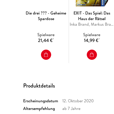
Die drei ??? - Geheime
EXIT - Das Spiel: Das
Spardose
Haus der Rätsel
Inka Brand, Markus Brand
Spielware
Spielware
21,44 €
14,99 €
*
*
Produktdetails
Erscheinungsdatum
12. Oktober 2020
Altersempfehlung
ab 7 Jahre