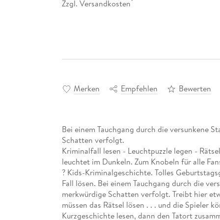
Zzgl. Versandkosten
*
Merken
Empfehlen
Bewerten
Bei einem Tauchgang durch die versunkene Sta
Schatten verfolgt.
Kriminalfall lesen - Leuchtpuzzle legen - Rätse
leuchtet im Dunkeln. Zum Knobeln für alle Fans 
? Kids-Kriminalgeschichte. Tolles Geburtstags
Fall lösen. Bei einem Tauchgang durch die ver
merkwürdige Schatten verfolgt. Treibt hier e
müssen das Rätsel lösen . . . und die Spieler 
Kurzgeschichte lesen, dann den Tatort zusamm