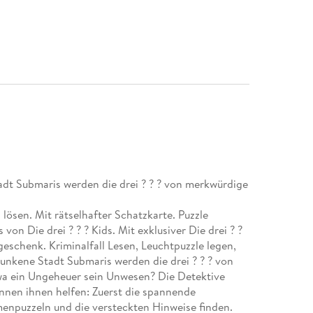
dt Submaris werden die drei ? ? ? von merkwürdige
l lösen. Mit rätselhafter Schatzkarte. Puzzle
von Die drei ? ? ? Kids. Mit exklusiver Die drei ? ?
geschenk. Kriminalfall Lesen, Leuchtpuzzle legen,
sunkene Stadt Submaris werden die drei ? ? ? von
twa ein Ungeheuer sein Unwesen? Die Detektive
können ihnen helfen: Zuerst die spannende
enpuzzeln und die versteckten Hinweise finden.