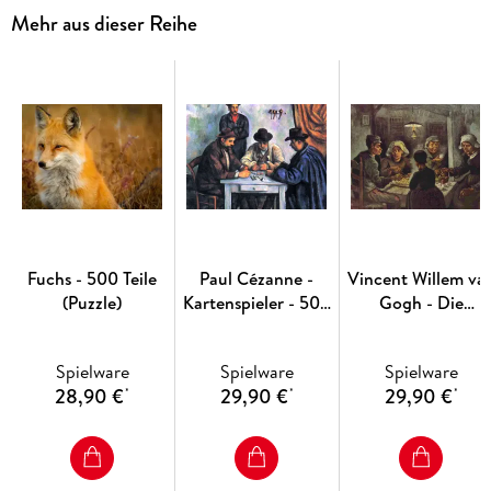
Mehr aus dieser Reihe
Fuchs - 500 Teile
Paul Cézanne -
Vincent Willem va
(Puzzle)
Kartenspieler - 500
Gogh - Die
Teile (Puzzle)
Kartoffelesser - 50
Teile (Puzzle)
Spielware
Spielware
Spielware
28,90 €
29,90 €
29,90 €
*
*
*