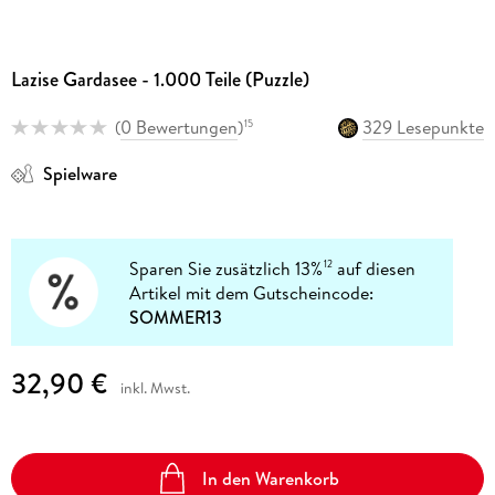
Lazise Gardasee - 1.000 Teile (Puzzle)
(
0 Bewertungen
)
329 Lesepunkte
15
Spielware
Sparen Sie zusätzlich 13%
auf diesen
12
Artikel mit dem Gutscheincode:
SOMMER13
32,90 €
inkl. Mwst.
In den Warenkorb