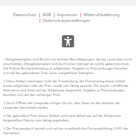
Datenschutz
AGB
Impressum
Widerrufsbelehrung
Datenschutzeinstellungen
Mängelexemplare sind Bücher mit leichten Beschädigungen, die das Lesen aber nicht
1
einschränken. Mängelexemplare sind durch einen Stempel als solche gekennzeichnet.
Die frühere Buchpreisbindung ist aufgehoben. Angaben zu Preissenkungen beziehen
sich auf den gebundenen Preis eines mangelfreien Exemplars.
Diese Artikel unterliegen nicht der Preisbindung, die Preisbindung dieser Artikel
2
wurde aufgehoben oder der Preis wurde vom Verlag gesenkt. Die jeweils zutreffende
Alternative wird Ihnen auf der Artikelseite dargestellt. Angaben zu Preissenkungen
beziehen sich auf den vorherigen Preis.
Durch Öffnen der Leseprobe willigen Sie ein, dass Daten an den Anbieter der
3
Leseprobe übermittelt werden.
Der gebundene Preis dieses Artikels wird nach Ablauf des auf der Artikelseite
4
dargestellten Datums vom Verlag angehoben.
Der Preisvergleich bezieht sich auf die unverbindliche Preisempfehlung (UVP) des
5
Herstellers.