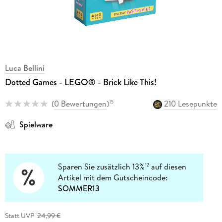
Luca Bellini
Dotted Games - LEGO® - Brick Like This!
(
0 Bewertungen
)
210 Lesepunkte
15
Spielware
Sparen Sie zusätzlich 13%
auf diesen
12
Artikel mit dem Gutscheincode:
SOMMER13
Statt UVP
24,99 €