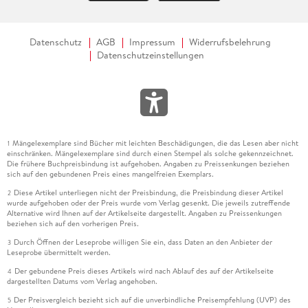
Datenschutz
AGB
Impressum
Widerrufsbelehrung
Datenschutzeinstellungen
Mängelexemplare sind Bücher mit leichten Beschädigungen, die das Lesen aber nicht
1
einschränken. Mängelexemplare sind durch einen Stempel als solche gekennzeichnet.
Die frühere Buchpreisbindung ist aufgehoben. Angaben zu Preissenkungen beziehen
sich auf den gebundenen Preis eines mangelfreien Exemplars.
Diese Artikel unterliegen nicht der Preisbindung, die Preisbindung dieser Artikel
2
wurde aufgehoben oder der Preis wurde vom Verlag gesenkt. Die jeweils zutreffende
Alternative wird Ihnen auf der Artikelseite dargestellt. Angaben zu Preissenkungen
beziehen sich auf den vorherigen Preis.
Durch Öffnen der Leseprobe willigen Sie ein, dass Daten an den Anbieter der
3
Leseprobe übermittelt werden.
Der gebundene Preis dieses Artikels wird nach Ablauf des auf der Artikelseite
4
dargestellten Datums vom Verlag angehoben.
Der Preisvergleich bezieht sich auf die unverbindliche Preisempfehlung (UVP) des
5