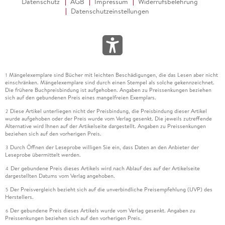
Datenschutz
AGB
Impressum
Widerrufsbelehrung
Datenschutzeinstellungen
Mängelexemplare sind Bücher mit leichten Beschädigungen, die das Lesen aber nicht
1
einschränken. Mängelexemplare sind durch einen Stempel als solche gekennzeichnet.
Die frühere Buchpreisbindung ist aufgehoben. Angaben zu Preissenkungen beziehen
sich auf den gebundenen Preis eines mangelfreien Exemplars.
Diese Artikel unterliegen nicht der Preisbindung, die Preisbindung dieser Artikel
2
wurde aufgehoben oder der Preis wurde vom Verlag gesenkt. Die jeweils zutreffende
Alternative wird Ihnen auf der Artikelseite dargestellt. Angaben zu Preissenkungen
beziehen sich auf den vorherigen Preis.
Durch Öffnen der Leseprobe willigen Sie ein, dass Daten an den Anbieter der
3
Leseprobe übermittelt werden.
Der gebundene Preis dieses Artikels wird nach Ablauf des auf der Artikelseite
4
dargestellten Datums vom Verlag angehoben.
Der Preisvergleich bezieht sich auf die unverbindliche Preisempfehlung (UVP) des
5
Herstellers.
Der gebundene Preis dieses Artikels wurde vom Verlag gesenkt. Angaben zu
6
Preissenkungen beziehen sich auf den vorherigen Preis.