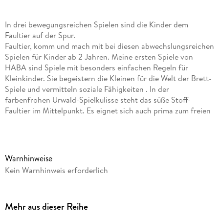
In drei bewegungsreichen Spielen sind die Kinder dem
Faultier auf der Spur.
Faultier, komm und mach mit bei diesen abwechslungsreichen
Spielen für Kinder ab 2 Jahren. Meine ersten Spiele von
HABA sind Spiele mit besonders einfachen Regeln für
Kleinkinder. Sie begeistern die Kleinen für die Welt der Brett-
Spiele und vermitteln soziale Fähigkeiten . In der
farbenfrohen Urwald-Spielkulisse steht das süße Stoff-
Faultier im Mittelpunkt. Es eignet sich auch prima zum freien
Spielen und Knuddeln. Das fantasievolle Würfelspiel fördert
die Motorik und logisches Denken . Großer Spielspaß für die
Kleinsten mit HABA.
Warnhinweise
Kein Warnhinweis erforderlich
Mehr aus dieser Reihe