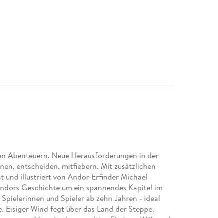
en Abenteuern. Neue Herausforderungen in der
en, entscheiden, mitfiebern. Mit zusätzlichen
und illustriert von Andor-Erfinder Michael
ndors Geschichte um ein spannendes Kapitel im
 Spielerinnen und Spieler ab zehn Jahren - ideal
. Eisiger Wind fegt über das Land der Steppe.