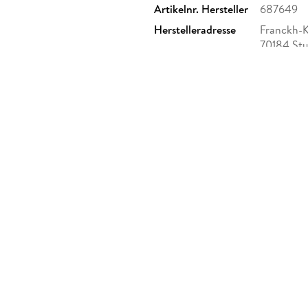
Artikelnr. Hersteller
687649
Herstelleradresse
Franckh-K
70184 Stu