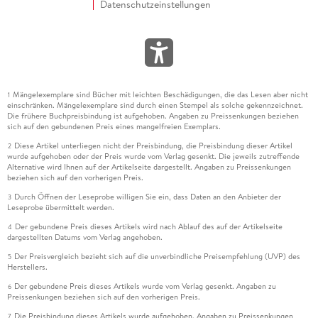
Datenschutzeinstellungen
Mängelexemplare sind Bücher mit leichten Beschädigungen, die das Lesen aber nicht
1
einschränken. Mängelexemplare sind durch einen Stempel als solche gekennzeichnet.
Die frühere Buchpreisbindung ist aufgehoben. Angaben zu Preissenkungen beziehen
sich auf den gebundenen Preis eines mangelfreien Exemplars.
Diese Artikel unterliegen nicht der Preisbindung, die Preisbindung dieser Artikel
2
wurde aufgehoben oder der Preis wurde vom Verlag gesenkt. Die jeweils zutreffende
Alternative wird Ihnen auf der Artikelseite dargestellt. Angaben zu Preissenkungen
beziehen sich auf den vorherigen Preis.
Durch Öffnen der Leseprobe willigen Sie ein, dass Daten an den Anbieter der
3
Leseprobe übermittelt werden.
Der gebundene Preis dieses Artikels wird nach Ablauf des auf der Artikelseite
4
dargestellten Datums vom Verlag angehoben.
Der Preisvergleich bezieht sich auf die unverbindliche Preisempfehlung (UVP) des
5
Herstellers.
Der gebundene Preis dieses Artikels wurde vom Verlag gesenkt. Angaben zu
6
Preissenkungen beziehen sich auf den vorherigen Preis.
Die Preisbindung dieses Artikels wurde aufgehoben. Angaben zu Preissenkungen
7