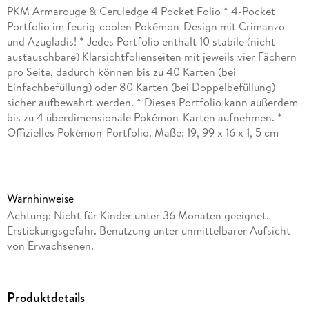
PKM Armarouge & Ceruledge 4 Pocket Folio * 4-Pocket
Portfolio im feurig-coolen Pokémon-Design mit Crimanzo
und Azugladis! * Jedes Portfolio enthält 10 stabile (nicht
austauschbare) Klarsichtfolienseiten mit jeweils vier Fächern
pro Seite, dadurch können bis zu 40 Karten (bei
Einfachbefüllung) oder 80 Karten (bei Doppelbefüllung)
sicher aufbewahrt werden. * Dieses Portfolio kann außerdem
bis zu 4 überdimensionale Pokémon-Karten aufnehmen. *
Offizielles Pokémon-Portfolio. Maße: 19, 99 x 16 x 1, 5 cm
Warnhinweise
Achtung: Nicht für Kinder unter 36 Monaten geeignet.
Erstickungsgefahr. Benutzung unter unmittelbarer Aufsicht
von Erwachsenen.
Produktdetails