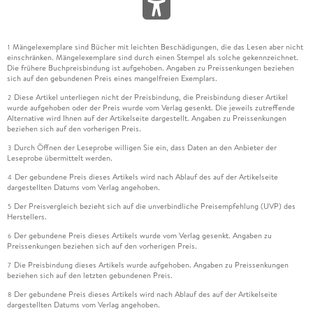
Mängelexemplare sind Bücher mit leichten Beschädigungen, die das Lesen aber nicht
1
einschränken. Mängelexemplare sind durch einen Stempel als solche gekennzeichnet.
Die frühere Buchpreisbindung ist aufgehoben. Angaben zu Preissenkungen beziehen
sich auf den gebundenen Preis eines mangelfreien Exemplars.
Diese Artikel unterliegen nicht der Preisbindung, die Preisbindung dieser Artikel
2
wurde aufgehoben oder der Preis wurde vom Verlag gesenkt. Die jeweils zutreffende
Alternative wird Ihnen auf der Artikelseite dargestellt. Angaben zu Preissenkungen
beziehen sich auf den vorherigen Preis.
Durch Öffnen der Leseprobe willigen Sie ein, dass Daten an den Anbieter der
3
Leseprobe übermittelt werden.
Der gebundene Preis dieses Artikels wird nach Ablauf des auf der Artikelseite
4
dargestellten Datums vom Verlag angehoben.
Der Preisvergleich bezieht sich auf die unverbindliche Preisempfehlung (UVP) des
5
Herstellers.
Der gebundene Preis dieses Artikels wurde vom Verlag gesenkt. Angaben zu
6
Preissenkungen beziehen sich auf den vorherigen Preis.
Die Preisbindung dieses Artikels wurde aufgehoben. Angaben zu Preissenkungen
7
beziehen sich auf den letzten gebundenen Preis.
Der gebundene Preis dieses Artikels wird nach Ablauf des auf der Artikelseite
8
dargestellten Datums vom Verlag angehoben.