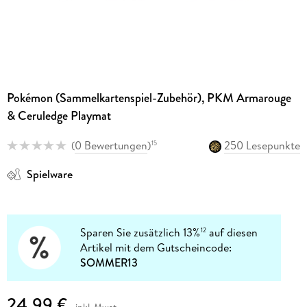
Pokémon (Sammelkartenspiel-Zubehör), PKM Armarouge
& Ceruledge Playmat
(
0 Bewertungen
)
250 Lesepunkte
15
Spielware
Sparen Sie zusätzlich 13%
auf diesen
12
Artikel mit dem Gutscheincode:
SOMMER13
24,99 €
inkl. Mwst.