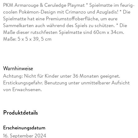
PKM Armarouge & Ceruledge Playmat * Spielmatte im feurig-
coolen Pokémon-Design mit Crimanzo und Azugladis! * Die
Spielmatte hat eine Premiumstoffoberfläche, um eure
Sammelkarten auch während des Spiels zu schützen. * Die
Maße dieser rutschfesten Spielmatte sind 60cm x 34cm.
Maße: 5 x 5 x 39, 5 cm
Warnhinweise
Achtung: Nicht für Kinder unter 36 Monaten geeignet.
Erstickungsgefahr. Benutzung unter unmittelbarer Aufsicht
von Erwachsenen.
Produktdetails
Erscheinungsdatum
16. September 2024