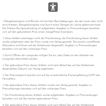
Mängelexemplare sind Bücher mit leichten Beschädigungen, die das Lesen aber nicht
1
einschränken. Mängelexemplare sind durch einen Stempel als solche gekennzeichnet.
Die frühere Buchpreisbindung ist aufgehoben. Angaben zu Preissenkungen beziehen
sich auf den gebundenen Preis eines mangelfreien Exemplars.
Diese Artikel unterliegen nicht der Preisbindung, die Preisbindung dieser Artikel
2
wurde aufgehoben oder der Preis wurde vom Verlag gesenkt. Die jeweils zutreffende
Alternative wird Ihnen auf der Artikelseite dargestellt. Angaben zu Preissenkungen
beziehen sich auf den vorherigen Preis.
Durch Öffnen der Leseprobe willigen Sie ein, dass Daten an den Anbieter der
3
Leseprobe übermittelt werden.
Der gebundene Preis dieses Artikels wird nach Ablauf des auf der Artikelseite
4
dargestellten Datums vom Verlag angehoben.
Der Preisvergleich bezieht sich auf die unverbindliche Preisempfehlung (UVP) des
5
Herstellers.
Der gebundene Preis dieses Artikels wurde vom Verlag gesenkt. Angaben zu
6
Preissenkungen beziehen sich auf den vorherigen Preis.
Die Preisbindung dieses Artikels wurde aufgehoben. Angaben zu Preissenkungen
7
beziehen sich auf den letzten gebundenen Preis.
Der gebundene Preis dieses Artikels wird nach Ablauf des auf der Artikelseite
8