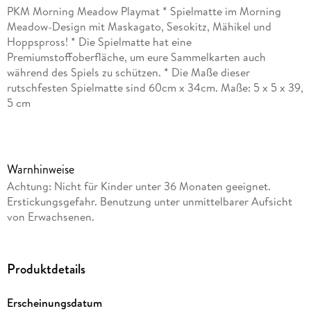
PKM Morning Meadow Playmat * Spielmatte im Morning
Meadow-Design mit Maskagato, Sesokitz, Mähikel und
Hoppspross! * Die Spielmatte hat eine
Premiumstoffoberfläche, um eure Sammelkarten auch
während des Spiels zu schützen. * Die Maße dieser
rutschfesten Spielmatte sind 60cm x 34cm. Maße: 5 x 5 x 39,
5 cm
Warnhinweise
Achtung: Nicht für Kinder unter 36 Monaten geeignet.
Erstickungsgefahr. Benutzung unter unmittelbarer Aufsicht
von Erwachsenen.
Produktdetails
Erscheinungsdatum