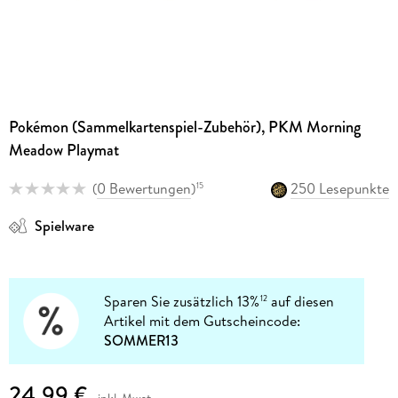
Pokémon (Sammelkartenspiel-Zubehör), PKM Morning
Meadow Playmat
(
0 Bewertungen
)
250 Lesepunkte
15
Spielware
Sparen Sie zusätzlich 13%
auf diesen
12
Artikel mit dem Gutscheincode:
SOMMER13
24,99 €
inkl. Mwst.