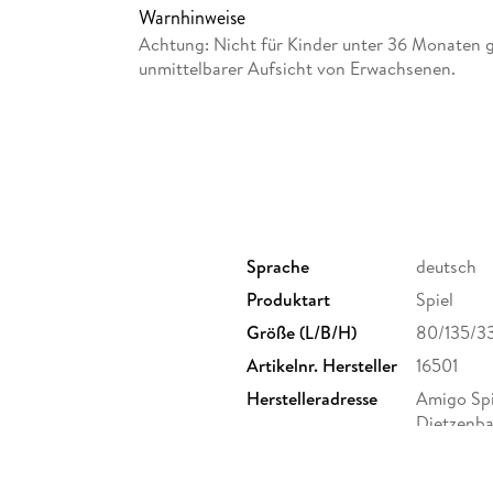
Warnhinweise
Achtung: Nicht für Kinder unter 36 Monaten g
unmittelbarer Aufsicht von Erwachsenen.
Sprache
deutsch
Produktart
Spiel
Größe (L/B/H)
80/135/3
Artikelnr. Hersteller
16501
Herstelleradresse
Amigo Spie
Dietzenba