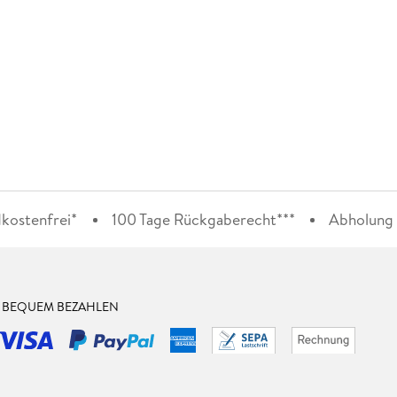
kostenfrei*
100 Tage Rückgaberecht***
Abholung i
& BEQUEM BEZAHLEN