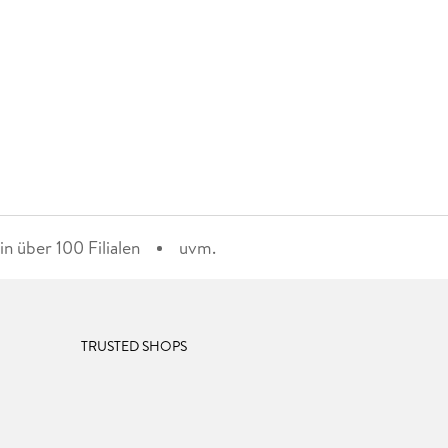
n über 100 Filialen
uvm.
TRUSTED SHOPS