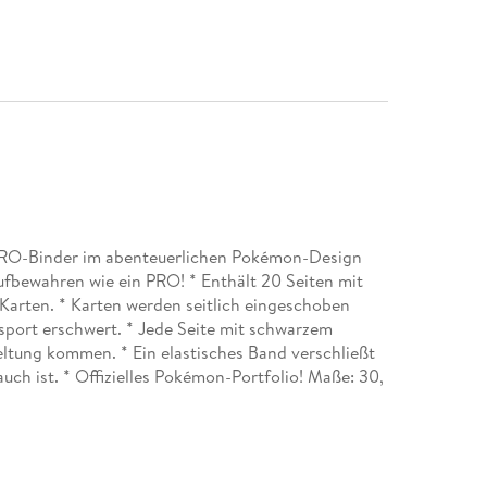
PRO-Binder im abenteuerlichen Pokémon-Design
aufbewahren wie ein PRO! * Enthält 20 Seiten mit
 Karten. * Karten werden seitlich eingeschoben
nsport erschwert. * Jede Seite mit schwarzem
eltung kommen. * Ein elastisches Band verschließt
uch ist. * Offizielles Pokémon-Portfolio! Maße: 30,