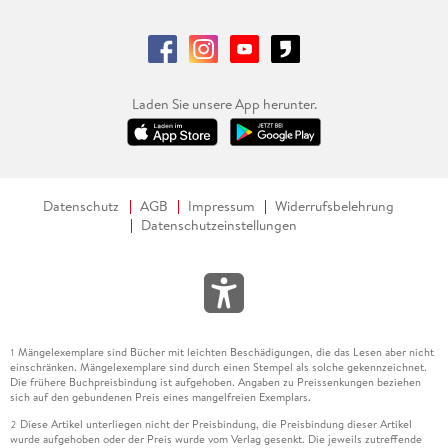
Laden Sie unsere App herunter.
Datenschutz
AGB
Impressum
Widerrufsbelehrung
Datenschutzeinstellungen
Mängelexemplare sind Bücher mit leichten Beschädigungen, die das Lesen aber nicht
1
einschränken. Mängelexemplare sind durch einen Stempel als solche gekennzeichnet.
Die frühere Buchpreisbindung ist aufgehoben. Angaben zu Preissenkungen beziehen
sich auf den gebundenen Preis eines mangelfreien Exemplars.
Diese Artikel unterliegen nicht der Preisbindung, die Preisbindung dieser Artikel
2
wurde aufgehoben oder der Preis wurde vom Verlag gesenkt. Die jeweils zutreffende