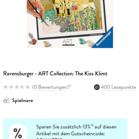
Ravensburger - ART Collection: The Kiss Klimt
(
0 Bewertungen
)
400 Lesepunkte
15
Spielware
Sparen Sie zusätzlich 13%
auf diesen
12
Artikel mit dem Gutscheincode: