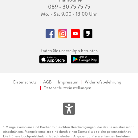
089 - 30 75 75 75
Mo. - Sa. 9.00 - 18.00 Uhr
Laden Sie unsere App herunter.
Datenschutz
AGB
Impressum
Widerrufsbelehrung
Datenschutzeinstellungen
Mängelexemplare sind Bücher mit leichten Beschädigungen, die das Lesen aber nicht
1
einschränken. Mängelexemplare sind durch einen Stempel als solche gekennzeichnet.
Die frühere Buchpreisbindung ist aufgehoben. Angaben zu Preissenkungen beziehen