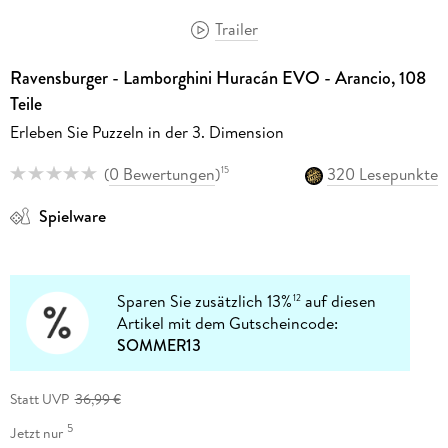
Trailer
Ravensburger - Lamborghini Huracán EVO - Arancio, 108
Teile
Erleben Sie Puzzeln in der 3. Dimension
(
0 Bewertungen
)
320 Lesepunkte
15
Spielware
Sparen Sie zusätzlich 13%
auf diesen
12
Artikel mit dem Gutscheincode:
SOMMER13
Statt UVP
36,99 €
5
Jetzt nur