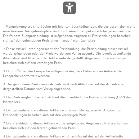
Mängelexemplare sind Bücher mit leichten Beschädigungen, die das Lesen aber nicht
1
einschränken. Mängelexemplare sind durch einen Stempel als solche gekennzeichnet.
Die frühere Buchpreisbindung ist aufgehoben. Angaben zu Preissenkungen beziehen
sich auf den gebundenen Preis eines mangelfreien Exemplars.
Diese Artikel unterliegen nicht der Preisbindung, die Preisbindung dieser Artikel
2
wurde aufgehoben oder der Preis wurde vom Verlag gesenkt. Die jeweils zutreffende
Alternative wird Ihnen auf der Artikelseite dargestellt. Angaben zu Preissenkungen
beziehen sich auf den vorherigen Preis.
Durch Öffnen der Leseprobe willigen Sie ein, dass Daten an den Anbieter der
3
Leseprobe übermittelt werden.
Der gebundene Preis dieses Artikels wird nach Ablauf des auf der Artikelseite
4
dargestellten Datums vom Verlag angehoben.
Der Preisvergleich bezieht sich auf die unverbindliche Preisempfehlung (UVP) des
5
Herstellers.
Der gebundene Preis dieses Artikels wurde vom Verlag gesenkt. Angaben zu
6
Preissenkungen beziehen sich auf den vorherigen Preis.
Die Preisbindung dieses Artikels wurde aufgehoben. Angaben zu Preissenkungen
7
beziehen sich auf den letzten gebundenen Preis.
Der gebundene Preis dieses Artikels wird nach Ablauf des auf der Artikelseite
8