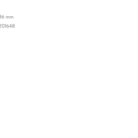
/36 mm
201648