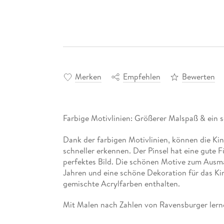
Merken
Empfehlen
Bewerten
Farbige Motivlinien: Größerer Malspaß & ein 
Dank der farbigen Motivlinien, können die Ki
schneller erkennen. Der Pinsel hat eine gute 
perfektes Bild. Die schönen Motive zum Ausma
Jahren und eine schöne Dekoration für das Kin
gemischte Acrylfarben enthalten.
Mit Malen nach Zahlen von Ravensburger lerne
Maltalent zu verbessern sowie feinmotorische