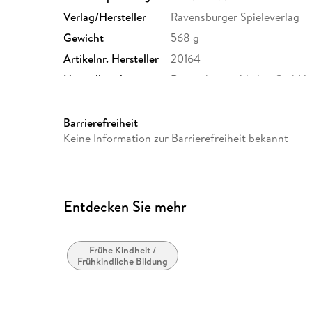
Verlag/Hersteller
Ravensburger Spieleverlag
Gewicht
568 g
Artikelnr. Hersteller
20164
Herstelleradresse
Ravensburger Verlag GmbH,
Ravensburg, service@ravens
Barrierefreiheit
Keine Information zur Barrierefreiheit bekannt
Entdecken Sie mehr
Frühe Kindheit /
Frühkindliche Bildung