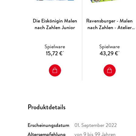
Die Eiskönigin Malen
Ravensburger - Malen
nach Zahlen Junior
nach Zahlen - Atelier
Pferde
Spielware
Spielware
15,72 €
43,29 €
*
*
Produktdetails
Erscheinungsdatum
01. September 2022
Altersempfehlung
von 9 bis 99 Jahren