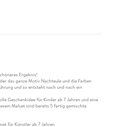
schöneres Ergebnis!
nder das ganze Motiv Nachteule und die Farben
Führung und so entsteht nach und nach ein
lle Geschenkidee für Kinder ab 7 Jahren und eine
esem Malset sind bereits 5 fertig gemischte
et für Künstler ab 7 Jahren