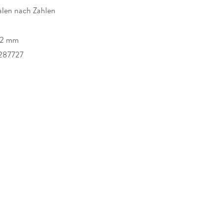
len nach Zahlen
32 mm
287727