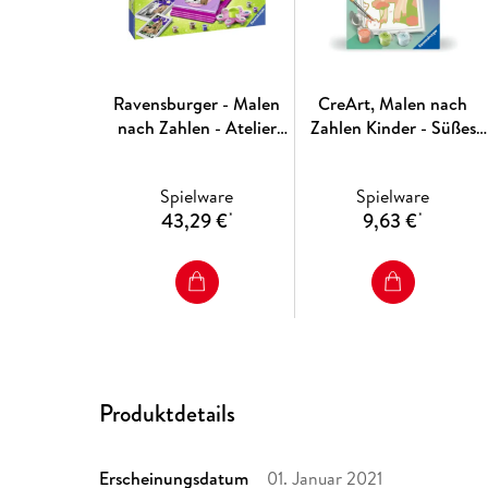
Ravensburger - Malen
CreArt, Malen nach
nach Zahlen - Atelier
Zahlen Kinder - Süßes
Pferde
Hausschwein
Spielware
Spielware
43,29 €
9,63 €
*
*
Produktdetails
Erscheinungsdatum
01. Januar 2021