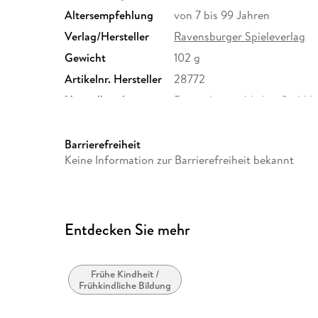
Altersempfehlung
von 7 bis 99 Jahren
Verlag/Hersteller
Ravensburger Spieleverlag
Gewicht
102 g
Artikelnr. Hersteller
28772
Herstelleradresse
Ravensburger Verlag GmbH,
Ravensburg, service@ravens
Barrierefreiheit
Keine Information zur Barrierefreiheit bekannt
Entdecken Sie mehr
Frühe Kindheit /
Frühkindliche Bildung