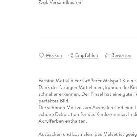
Zzgl. Versandkosten
*
Merken
Empfehlen
Bewerten
Farbige Motivlinien: Größerer Malspaß & ein 
Dank der farbigen Motivlinien, können die Ki
schneller erkennen. Der Pinsel hat eine gute 
perfektes Bild.
Die schönen Motive zum Ausmalen sind eine to
schöne Dekoration für das Kinderzimmer. In di
Acrylfarben enthalten.
Auspacken und Losmalen: das Malset ist geeign