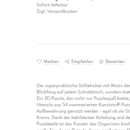
Sofort lieferbar
Zzgl. Versandkosten
*
Merken
Empfehlen
Bewerten
Der superpraktische Stiftehalter mit Motiv de
Blickfang auf jedem Schreibtisch, sondern biete
Ein 3D Puzzle, das nicht nur Puzzlespaß bietet
Utensilo aus 54 nummerierten Kunststoff-Puzz
Aufbewahrung genutzt werden - egal ob als Sti
Krams. Dank der bebilderten Anleitung und de
Puzzleteile ist das Puzzeln des Organizers ki