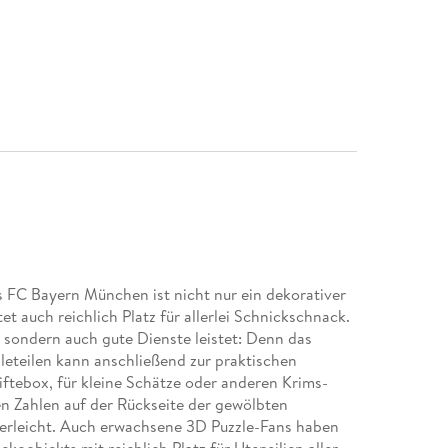
s FC Bayern München ist nicht nur ein dekorativer
t auch reichlich Platz für allerlei Schnickschnack.
, sondern auch gute Dienste leistet: Denn das
leteilen kann anschließend zur praktischen
ftebox, für kleine Schätze oder anderen Krims-
n Zahlen auf der Rückseite der gewölbten
nderleicht. Auch erwachsene 3D Puzzle-Fans haben