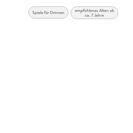
empfohlenes Alter: ab
Spiele für Drinnen
ca. 7 Jahre