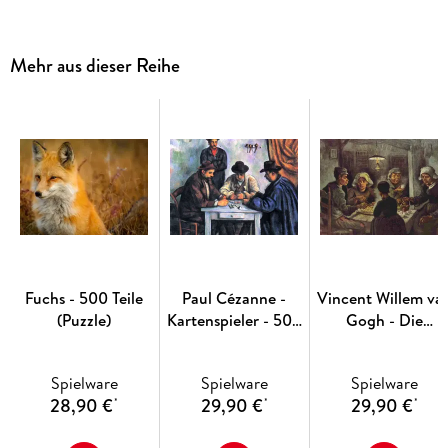
Mehr aus dieser Reihe
Fuchs - 500 Teile
Paul Cézanne -
Vincent Willem va
(Puzzle)
Kartenspieler - 500
Gogh - Die
Teile (Puzzle)
Kartoffelesser - 50
Teile (Puzzle)
Spielware
Spielware
Spielware
28,90 €
29,90 €
29,90 €
*
*
*