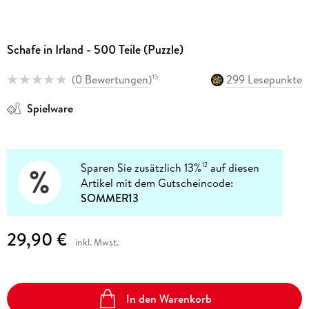
Schafe in Irland - 500 Teile (Puzzle)
(
0 Bewertungen
)
299 Lesepunkte
15
Spielware
Sparen Sie zusätzlich 13%
auf diesen
12
Artikel mit dem Gutscheincode:
SOMMER13
29,90 €
inkl. Mwst.
In den Warenkorb