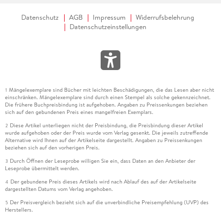
Datenschutz
AGB
Impressum
Widerrufsbelehrung
Datenschutzeinstellungen
Mängelexemplare sind Bücher mit leichten Beschädigungen, die das Lesen aber nicht
1
einschränken. Mängelexemplare sind durch einen Stempel als solche gekennzeichnet.
Die frühere Buchpreisbindung ist aufgehoben. Angaben zu Preissenkungen beziehen
sich auf den gebundenen Preis eines mangelfreien Exemplars.
Diese Artikel unterliegen nicht der Preisbindung, die Preisbindung dieser Artikel
2
wurde aufgehoben oder der Preis wurde vom Verlag gesenkt. Die jeweils zutreffende
Alternative wird Ihnen auf der Artikelseite dargestellt. Angaben zu Preissenkungen
beziehen sich auf den vorherigen Preis.
Durch Öffnen der Leseprobe willigen Sie ein, dass Daten an den Anbieter der
3
Leseprobe übermittelt werden.
Der gebundene Preis dieses Artikels wird nach Ablauf des auf der Artikelseite
4
dargestellten Datums vom Verlag angehoben.
Der Preisvergleich bezieht sich auf die unverbindliche Preisempfehlung (UVP) des
5
Herstellers.