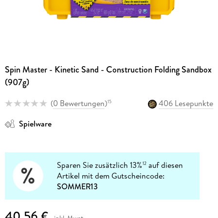
Spin Master - Kinetic Sand - Construction Folding Sandbox
(907g)
(
0 Bewertungen
)
406 Lesepunkte
15
Spielware
Sparen Sie zusätzlich 13%
auf diesen
12
Artikel mit dem Gutscheincode:
SOMMER13
40,56 €
inkl. Mwst.