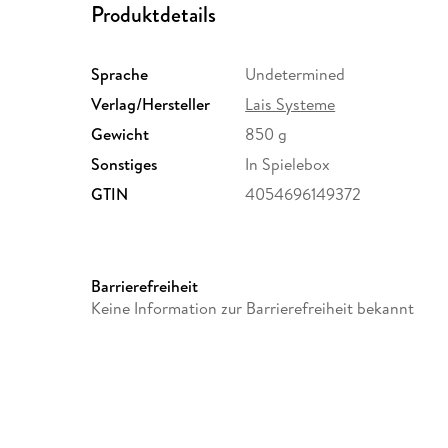
Produktdetails
Sprache
Undetermined
Verlag/Hersteller
Lais Systeme
Gewicht
850 g
Sonstiges
In Spielebox
GTIN
4054696149372
Barrierefreiheit
Keine Information zur Barrierefreiheit bekannt