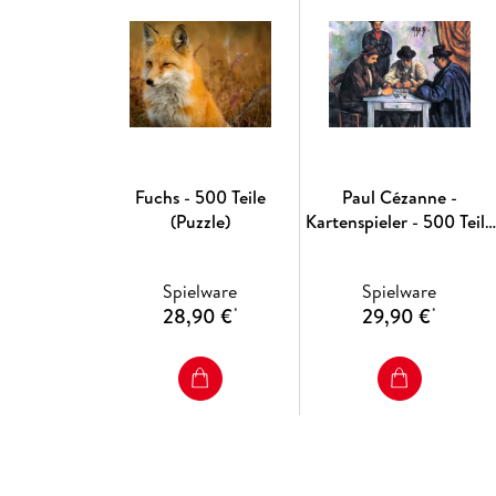
Fuchs - 500 Teile
Paul Cézanne -
(Puzzle)
Kartenspieler - 500 Teile
(Puzzle)
Spielware
Spielware
28,90 €
29,90 €
*
*