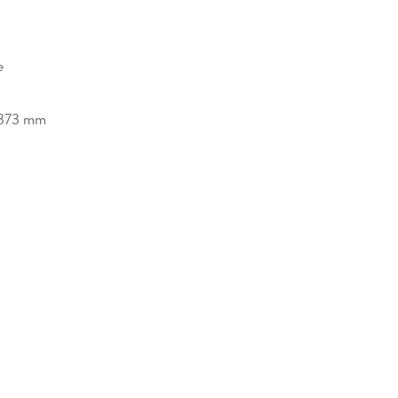
e
373 mm