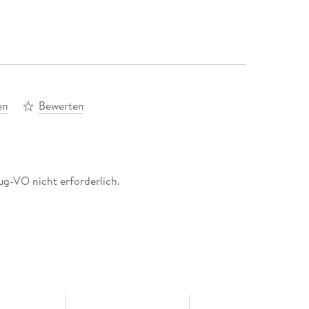
en
Bewerten
g-VO nicht erforderlich.