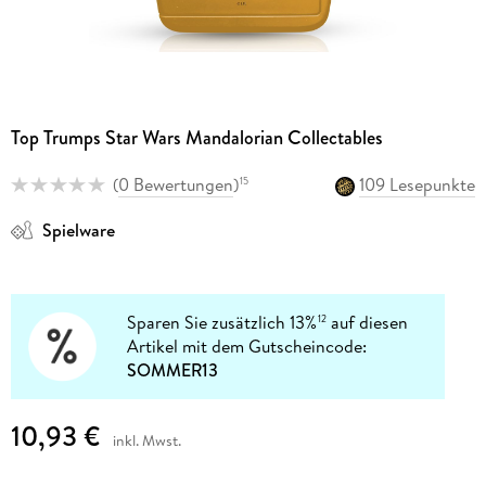
Top Trumps Star Wars Mandalorian Collectables
(
0 Bewertungen
)
109 Lesepunkte
15
Spielware
Sparen Sie zusätzlich 13%
auf diesen
12
Artikel mit dem Gutscheincode:
SOMMER13
10,93 €
inkl. Mwst.