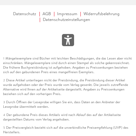
Datenschutz
AGB
Impressum
Widerrufsbelehrung
Datenschutzeinstellungen
Mängelexemplare sind Bücher mit leichten Beschädigungen, die das Lesen aber nicht
1
einschränken. Mängelexemplare sind durch einen Stempel als solche gekennzeichnet.
Die frühere Buchpreisbindung ist aufgehoben. Angaben zu Preissenkungen beziehen
sich auf den gebundenen Preis eines mangelfreien Exemplars.
Diese Artikel unterliegen nicht der Preisbindung, die Preisbindung dieser Artikel
2
wurde aufgehoben oder der Preis wurde vom Verlag gesenkt. Die jeweils zutreffende
Alternative wird Ihnen auf der Artikelseite dargestellt. Angaben zu Preissenkungen
beziehen sich auf den vorherigen Preis.
Durch Öffnen der Leseprobe willigen Sie ein, dass Daten an den Anbieter der
3
Leseprobe übermittelt werden.
Der gebundene Preis dieses Artikels wird nach Ablauf des auf der Artikelseite
4
dargestellten Datums vom Verlag angehoben.
Der Preisvergleich bezieht sich auf die unverbindliche Preisempfehlung (UVP) des
5
Herstellers.