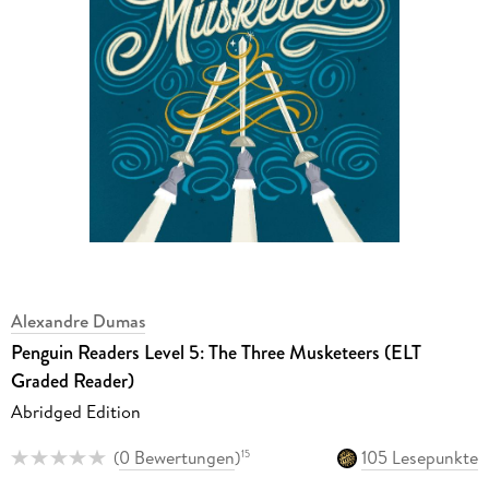
Alexandre Dumas
Penguin Readers Level 5: The Three Musketeers (ELT
Graded Reader)
Abridged Edition
(
0 Bewertungen
)
105 Lesepunkte
15