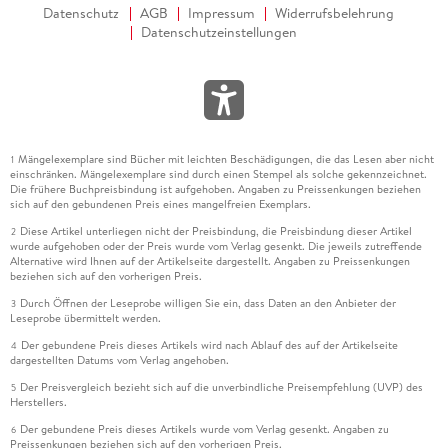
Datenschutz
AGB
Impressum
Widerrufsbelehrung
Datenschutzeinstellungen
Mängelexemplare sind Bücher mit leichten Beschädigungen, die das Lesen aber nicht
1
einschränken. Mängelexemplare sind durch einen Stempel als solche gekennzeichnet.
Die frühere Buchpreisbindung ist aufgehoben. Angaben zu Preissenkungen beziehen
sich auf den gebundenen Preis eines mangelfreien Exemplars.
Diese Artikel unterliegen nicht der Preisbindung, die Preisbindung dieser Artikel
2
wurde aufgehoben oder der Preis wurde vom Verlag gesenkt. Die jeweils zutreffende
Alternative wird Ihnen auf der Artikelseite dargestellt. Angaben zu Preissenkungen
beziehen sich auf den vorherigen Preis.
Durch Öffnen der Leseprobe willigen Sie ein, dass Daten an den Anbieter der
3
Leseprobe übermittelt werden.
Der gebundene Preis dieses Artikels wird nach Ablauf des auf der Artikelseite
4
dargestellten Datums vom Verlag angehoben.
Der Preisvergleich bezieht sich auf die unverbindliche Preisempfehlung (UVP) des
5
Herstellers.
Der gebundene Preis dieses Artikels wurde vom Verlag gesenkt. Angaben zu
6
Preissenkungen beziehen sich auf den vorherigen Preis.