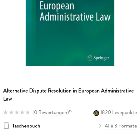
Alternative Dispute Resolution in European Administrative
Law
(
0 Bewertungen
)
1820 Lesepunkte
15
Taschenbuch
Alle 3 Formate