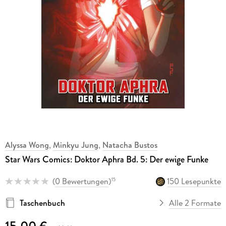
Alyssa Wong
,
Minkyu Jung
,
Natacha Bustos
Star Wars Comics: Doktor Aphra Bd. 5: Der ewige Funke
(
0 Bewertungen
)
150 Lesepunkte
15
Taschenbuch
Alle 2 Formate
15,00 €