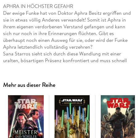
APHRA IN HÖCHSTER GEFAHR
Der ewige Funke hat von Doktor Aphra Besitz ergriffen und
sie in etwas völlig Anderes verwandelt! Somit ist Aphra in
ihrem eigenen verdorbenen Verstand gefangen und kann
sich nur noch in ihre Erinnerungen flüchten. Gibt es
überhaupt noch einen Ausweg für sie, oder wird der Funke
Aphra letztendlich vollständig verzehren?
Sana Starros sieht sich durch diese Wandlung mit einer
uralten, bösartigen Präsenz konfrontiert und muss schnell
eine Entscheidung treffen, durch die sie Aphra retten oder
vernichten könnte.
Mehr aus dieser Reihe
Inhalt: US-Star Wars: Doctor Aphra (2020) #21-25