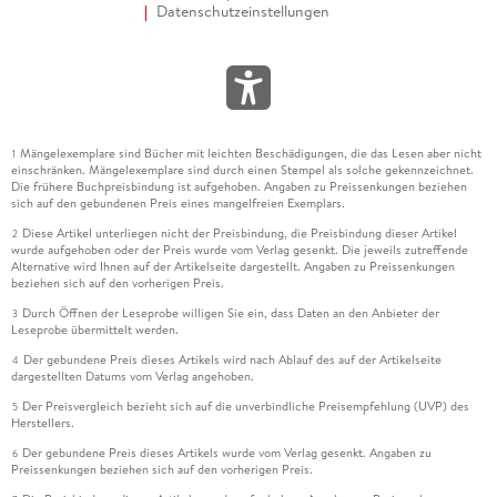
Datenschutzeinstellungen
Mängelexemplare sind Bücher mit leichten Beschädigungen, die das Lesen aber nicht
1
einschränken. Mängelexemplare sind durch einen Stempel als solche gekennzeichnet.
Die frühere Buchpreisbindung ist aufgehoben. Angaben zu Preissenkungen beziehen
sich auf den gebundenen Preis eines mangelfreien Exemplars.
Diese Artikel unterliegen nicht der Preisbindung, die Preisbindung dieser Artikel
2
wurde aufgehoben oder der Preis wurde vom Verlag gesenkt. Die jeweils zutreffende
Alternative wird Ihnen auf der Artikelseite dargestellt. Angaben zu Preissenkungen
beziehen sich auf den vorherigen Preis.
Durch Öffnen der Leseprobe willigen Sie ein, dass Daten an den Anbieter der
3
Leseprobe übermittelt werden.
Der gebundene Preis dieses Artikels wird nach Ablauf des auf der Artikelseite
4
dargestellten Datums vom Verlag angehoben.
Der Preisvergleich bezieht sich auf die unverbindliche Preisempfehlung (UVP) des
5
Herstellers.
Der gebundene Preis dieses Artikels wurde vom Verlag gesenkt. Angaben zu
6
Preissenkungen beziehen sich auf den vorherigen Preis.