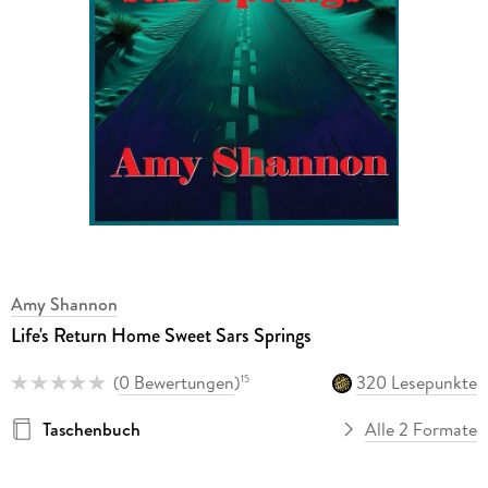
Amy Shannon
Life's Return Home Sweet Sars Springs
(
0 Bewertungen
)
320 Lesepunkte
15
Taschenbuch
Alle 2 Formate