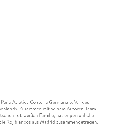
Peña Atlética Centuria Germana e. V. , des
tschlands. Zusammen mit seinem Autoren-Team,
utschen rot-weißen Familie, hat er persönliche
die Rojiblancos aus Madrid zusammengetragen.