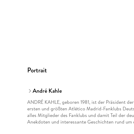
Portrait
André Kahle
ANDRÉ KAHLE, geboren 1981, ist der Präsident der 
ersten und größten Atlético Madrid-Fanklubs Deu
alles Mitglieder des Fanklubs und damit Teil der de
Anekdoten und interessante Geschichten rund um 