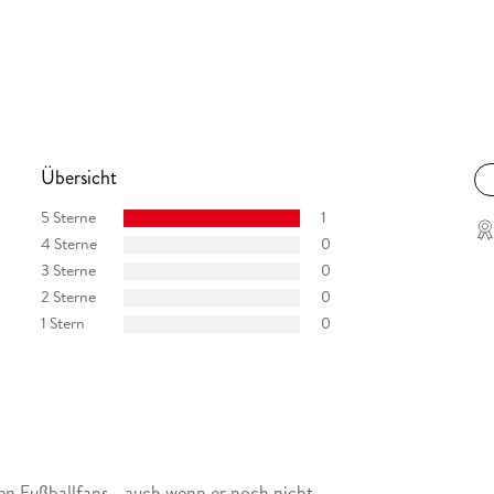
Übersicht
5 Sterne
1
4 Sterne
0
3 Sterne
0
2 Sterne
0
1 Stern
0
en Fußballfans - auch wenn er noch nicht