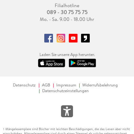
Filialhotline
089 - 30 75 75 75
Mo. - Sa. 9.00 - 18.00 Uhr
Laden Sie unsere App herunter.
Datenschutz
AGB
Impressum
Widerrufsbelehrung
Datenschutzeinstellungen
Mängelexemplare sind Bücher mit leichten Beschädigungen, die das Lesen aber nicht
1
einschränken. Mängelexemplare sind durch einen Stempel als solche gekennzeichnet.