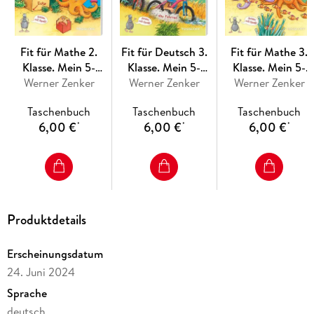
Fit für Mathe 2.
Fit für Deutsch 3.
Fit für Mathe 3.
Klasse. Mein 5-
Klasse. Mein 5-
Klasse. Mein 5-
Minuten-Block
Werner Zenker
Minuten-Block
Werner Zenker
Minuten-Block
Werner Zenker
Taschenbuch
Taschenbuch
Taschenbuch
6,00 €
6,00 €
6,00 €
*
*
*
Produktdetails
Erscheinungsdatum
24. Juni 2024
Sprache
deutsch