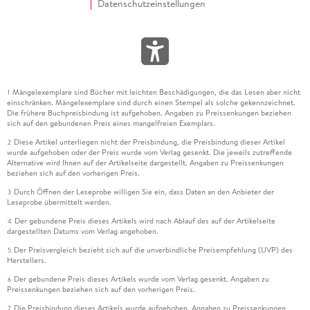
Datenschutzeinstellungen
Mängelexemplare sind Bücher mit leichten Beschädigungen, die das Lesen aber nicht
1
einschränken. Mängelexemplare sind durch einen Stempel als solche gekennzeichnet.
Die frühere Buchpreisbindung ist aufgehoben. Angaben zu Preissenkungen beziehen
sich auf den gebundenen Preis eines mangelfreien Exemplars.
Diese Artikel unterliegen nicht der Preisbindung, die Preisbindung dieser Artikel
2
wurde aufgehoben oder der Preis wurde vom Verlag gesenkt. Die jeweils zutreffende
Alternative wird Ihnen auf der Artikelseite dargestellt. Angaben zu Preissenkungen
beziehen sich auf den vorherigen Preis.
Durch Öffnen der Leseprobe willigen Sie ein, dass Daten an den Anbieter der
3
Leseprobe übermittelt werden.
Der gebundene Preis dieses Artikels wird nach Ablauf des auf der Artikelseite
4
dargestellten Datums vom Verlag angehoben.
Der Preisvergleich bezieht sich auf die unverbindliche Preisempfehlung (UVP) des
5
Herstellers.
Der gebundene Preis dieses Artikels wurde vom Verlag gesenkt. Angaben zu
6
Preissenkungen beziehen sich auf den vorherigen Preis.
Die Preisbindung dieses Artikels wurde aufgehoben. Angaben zu Preissenkungen
7