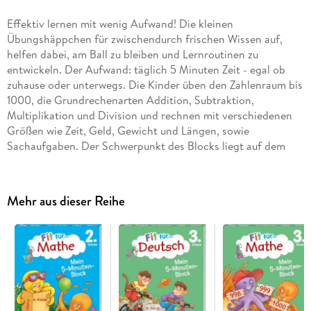
Effektiv lernen mit wenig Aufwand! Die kleinen
Übungshäppchen für zwischendurch frischen Wissen auf,
helfen dabei, am Ball zu bleiben und Lernroutinen zu
entwickeln. Der Aufwand: täglich 5 Minuten Zeit - egal ob
zuhause oder unterwegs. Die Kinder üben den Zahlenraum bis
1000, die Grundrechenarten Addition, Subtraktion,
Multiplikation und Division und rechnen mit verschiedenen
Größen wie Zeit, Geld, Gewicht und Längen, sowie
Sachaufgaben. Der Schwerpunkt des Blocks liegt auf dem
Zahlenrechnen. Ist eine Aufgabe gelöst, kann die Seite des
Blocks einfach abgerissen werden.
Mehr aus dieser Reihe