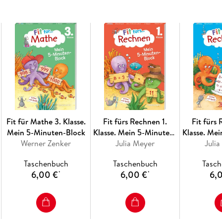
Fit für Mathe 3. Klasse.
Fit fürs Rechnen 1.
Fit fürs
Mein 5-Minuten-Block
Klasse. Mein 5-Minuten-
Klasse. Me
Werner Zenker
Julia Meyer
Block
Juli
B
Taschenbuch
Taschenbuch
Tasc
6,00 €
6,00 €
6,
*
*