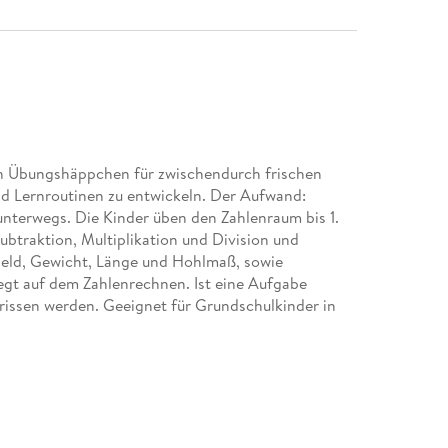
en Übungshäppchen für zwischendurch frischen
und Lernroutinen zu entwickeln. Der Aufwand:
 unterwegs. Die Kinder üben den Zahlenraum bis 1.
btraktion, Multiplikation und Division und
Geld, Gewicht, Länge und Hohlmaß, sowie
gt auf dem Zahlenrechnen. Ist eine Aufgabe
erissen werden. Geeignet für Grundschulkinder in