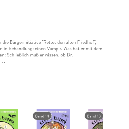
die Bürgerinitiative "Rettet den alten Friedhof",
n in Behandlung: einen Vampir. Was hat er mit dem
n: Schließlich muß er wissen, ob Dr.
. .
Band 14
Band 13