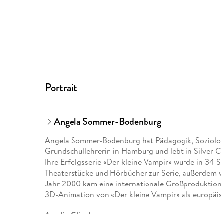
Portrait
Angela Sommer-Bodenburg
Angela Sommer-Bodenburg hat Pädagogik, Soziologi
Grundschullehrerin in Hamburg und lebt in Silver C
Ihre Erfolgsserie «Der kleine Vampir» wurde in 34 
Theaterstücke und Hörbücher zur Serie, außerdem w
Jahr 2000 kam eine internationale Großproduktion 
3D-Animation von «Der kleine Vampir» als europäi
Amelie Glienke