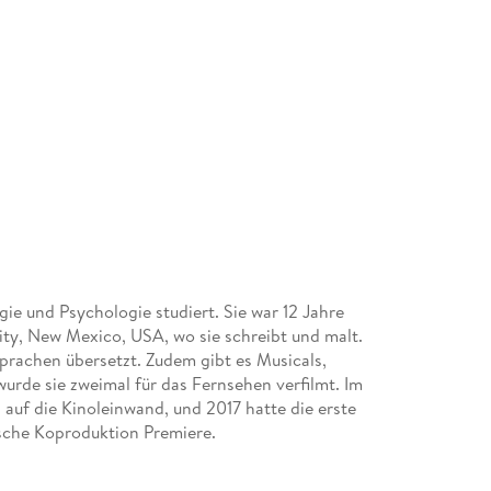
e und Psychologie studiert. Sie war 12 Jahre
ity, New Mexico, USA, wo sie schreibt und malt.
Sprachen übersetzt. Zudem gibt es Musicals,
urde sie zweimal für das Fernsehen verfilmt. Im
auf die Kinoleinwand, und 2017 hatte die erste
sche Koproduktion Premiere.