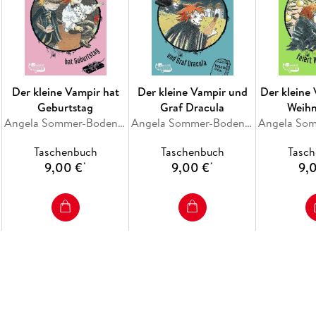
Der kleine Vampir hat
Der kleine Vampir und
Der kleine 
Geburtstag
Graf Dracula
Weih
Angela Sommer-Bodenburg
Angela Sommer-Bodenburg
Taschenbuch
Taschenbuch
Tasc
9,00 €
9,00 €
9,
*
*