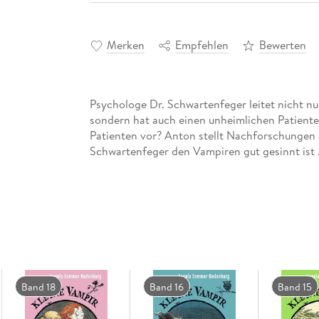
Merken
Empfehlen
Bewerten
Psychologe Dr. Schwartenfeger leitet nicht nur 
sondern hat auch einen unheimlichen Patiente
Patienten vor? Anton stellt Nachforschungen a
Schwartenfeger den Vampiren gut gesinnt ist . 
Band 18
Band 16
Band 15