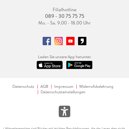
Filialhotline
089 - 30 75 75 75
Mo. - Sa. 9.00 - 18.00 Uhr
Laden Sie unsere App herunter.
Datenschutz
AGB
Impressum
Widerrufsbelehrung
Datenschutzeinstellungen
Mängelexemplare sind Bücher mit leichten Beschädigungen, die das Lesen aber nicht
1