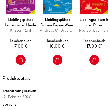
Lieblingsplätze
Lieblingsplätze
Lieblingsplätze in
Lüneburger Heide
Donau Passau-Wien
der Rhön
Kirsten Ranf
Andreas M. Bräu, Andreas Schöps
Rüdiger Edelmann
Taschenbuch
Taschenbuch
Taschenbuch
17,00 €
18,00 €
17,00 €
*
*
*
Produktdetails
Erscheinungsdatum
12. Februar 2020
Sprache