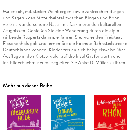
Malerisch, mit steilen Weinbergen sowie zahlreichen Burgen
und Sagen - das Mittelrheintal zwischen Bingen und Bonn
vereint wunderschöne Natur mit faszinierenden kulturellen
Zeugnissen. Genießen Sie eine Wanderung durch die alpin
wirkende Ruppertsklamm, erfahren Sie, wo es den Freistaat
Flaschenhals gab und lernen Sie die höchste Bahnsteilstrecke
Deutschlands kennen. Kinder freuen sich beispielsweise über
Ausflüge in den Kletterwald, auf die Insel Grafenwerth und
ins Bilderbuchmuseum. Begleiten Sie Anke D. Müller zu ihren
Lieblingsplätzen in dieser einzigartigen Gegend.
Mehr aus dieser Reihe