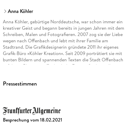
Anna Köhler
Anna Köhler, gebürtige Norddeutsche, war schon immer ein
kreativer Geist und begann bereits in jungen Jahren mit dem
Schreiben, Malen und Fotografieren. 2007 zog sie der Liebe
wegen nach Offenbach und lebt mit ihrer Familie am
Stadtrand. Die Grafikdesignerin gründete 2011 ihr eigenes
Grafik-Büro »Köhler Kreation«. Seit 2009 porträtiert sie mit
bunten Bildern und spannenden Texten die Stadt Offenbach
auf ihrem Blog mainoffenbach.de. Fotografie-Ausstellungen
folgten. Auf salon-stories.de schreibt
Pressestimmen
Besprechung vom 18.02.2021