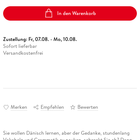
In den Warenkorb
Zustellung:
Fr, 07.08. - Mo, 10.08.
Sofort lieferbar
Versandkostenfrei
Merken
Empfehlen
Bewerten
Sie wollen Dänisch lernen, aber der Gedanke, stundenlang
Vokabeln und Grammatik zu pauken, schreckt Sie ab? Dann