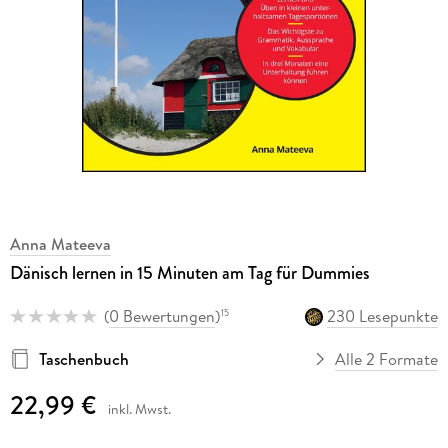
Anna Mateeva
Dänisch lernen in 15 Minuten am Tag für Dummies
(
0 Bewertungen
)
230 Lesepunkte
15
Taschenbuch
Alle 2 Formate
22,99 €
inkl. Mwst.