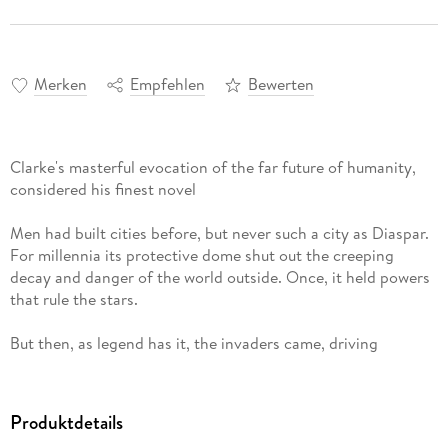
Merken
Empfehlen
Bewerten
Clarke's masterful evocation of the far future of humanity,
considered his finest novel
Men had built cities before, but never such a city as Diaspar.
For millennia its protective dome shut out the creeping
decay and danger of the world outside. Once, it held powers
that rule the stars.
But then, as legend has it, the invaders came, driving
humanity into this last refuge. It takes one man, a Unique, to
break through Diaspar's stifling inertia, to smash the legend
and discover the true nature of the Invaders.
Produktdetails