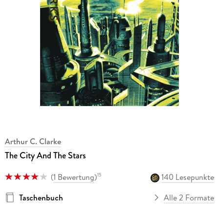
Arthur C. Clarke
The City And The Stars
(
1 Bewertung
)
140 Lesepunkte
15
Taschenbuch
Alle 2 Formate