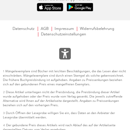
Datenschutz
AGB
Impressum
Widerrufsbelehrung
Datenschutzeinstellungen
Mängelexemplare sind Bücher mit leichten Beschädigungen, die das Lesen aber nicht
1
einschränken. Mängelexemplare sind durch einen Stempel als solche gekennzeichnet.
Die frühere Buchpreisbindung ist aufgehoben. Angaben zu Preissenkungen beziehen
sich auf den gebundenen Preis eines mangelfreien Exemplars.
Diese Artikel unterliegen nicht der Preisbindung, die Preisbindung dieser Artikel
2
wurde aufgehoben oder der Preis wurde vom Verlag gesenkt. Die jeweils zutreffende
Alternative wird Ihnen auf der Artikelseite dargestellt. Angaben zu Preissenkungen
beziehen sich auf den vorherigen Preis.
Durch Öffnen der Leseprobe willigen Sie ein, dass Daten an den Anbieter der
3
Leseprobe übermittelt werden.
Der gebundene Preis dieses Artikels wird nach Ablauf des auf der Artikelseite
4
dargestellten Datums vom Verlag angehoben.